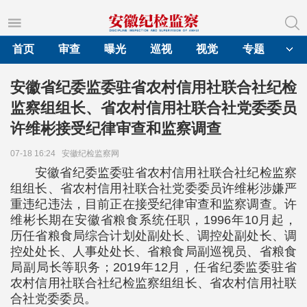
首页
审查
曝光
巡视
视觉
专题
安徽省纪委监委驻省农村信用社联合社纪检
监察组组长、省农村信用社联合社党委委员
许维彬接受纪律审查和监察调查
07-18 16:24
安徽纪检监察网
安徽省纪委监委驻省农村信用社联合社纪检监察
组组长、省农村信用社联合社党委委员许维彬涉嫌严
重违纪违法，目前正在接受纪律审查和监察调查。许
维彬长期在安徽省粮食系统任职，1996年10月起，
历任省粮食局综合计划处副处长、调控处副处长、调
控处处长、人事处处长、省粮食局副巡视员、省粮食
局副局长等职务；2019年12月，任省纪委监委驻省
农村信用社联合社纪检监察组组长、省农村信用社联
合社党委委员。