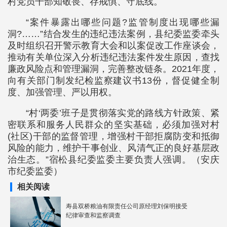
村党员干部知敬畏、存戒惧、守底线。
“案件暴露出哪些问题?监管制度出现哪些漏
洞?……”结合发生的违纪违法案例，县纪委监委牵头
及时组织召开警示教育大会和以案促改工作座谈会，
推动有关单位深入分析违纪违法案件发生原因，查找
廉政风险点和管理漏洞，完善整改链条。2021年度，
向有关部门制发纪检监察建议书13份，督促健全制
度、加强管理、严以用权。
“村‘两委’班子是贯彻落实党的路线方针政策、紧
密联系和服务人民群众的坚实基础，必须加强对村
(社区)干部的监督管理，增强村干部拒腐防变和抵御
风险的能力，维护干事创业、风清气正的良好基层政
治生态。”宿松县纪委监委主要负责人强调。（安庆
市纪委监委）
相关阅读
寿县双桥粮油有限责任公司原经理刘保明接受
纪律审查和监察调查