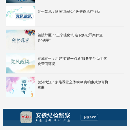
池州贵池：响应“动员令” 改进作风在行动
铜陵郊区：“三个强化”打造职务犯罪案件查
办“铁军”
宣城宣州：用好“监督一点通”服务平台 助力优
化营商环境
芜湖弋江：多维课堂立体教学 奏响廉政教育协
奏曲