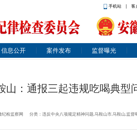
手机站
|
客
信息公开
案件发布
监督曝光
鞍山：通报三起违规吃喝典型
徽纪检监察网
分类：违反中央八项规定精神问题,马鞍山市,马鞍山,监