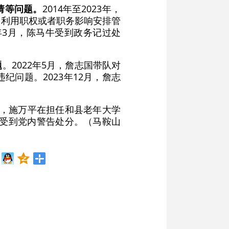
请等问题。
2014年至2023年，
次利用职权或者职务影响安排管
年3月，陈马牛受到政务记过处
题
。2022年5月，詹志国带队对
问题。2023年12月，詹志
23年，施万平在担任和县老年大学
平受到党内警告处分。（马鞍山