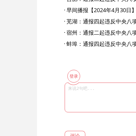
早间播报【2024年4月30日
芜湖：通报四起违反中央八
宿州：通报二起违反中央八
蚌埠：通报四起违反中央八
登录
评论