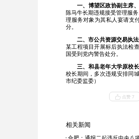
一、博望区政协副主席
陈马牛长期违规接受管理服务
理服务对象为其私人宴请支付
分。
二、市公共资源交易执法
某工程项目开展标后执法检查
国受到党内警告处分。
三、和县老年大学原校
校长期间，多次违规安排同城
市纪委监委）
点赞 7
相关新闻
合肥：通报二起违反中央八