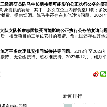
、三级调研员陈马牛长期接受可能影响公正执行公务的宴
对象提供的宴请，其中，多次在企业内部食堂用餐；多
餐费、提供烟酒。陈马牛还存在其他违法问题。2024
支队支队长詹志国接受可能影响公正执行公务的宴请问
后，接受项目施工单位安排的宴请。詹志国还存在其他违纪
长施万平多次违规安排同城接待等问题
。2018年至20
接待、无公函接待、超标准接待。2023年12月，施万
新闻排行
项规定精神问题