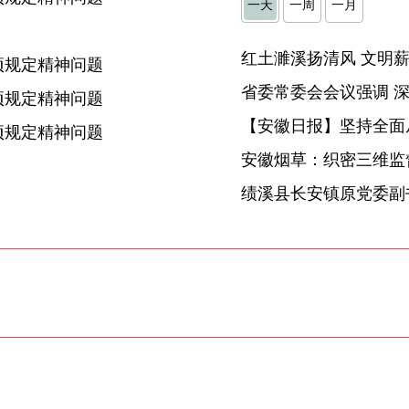
一天
一周
一月
】
项规定精神问题
项规定精神问题
【安徽日报】坚持全面
项规定精神问题
安徽烟草：织密三维监督