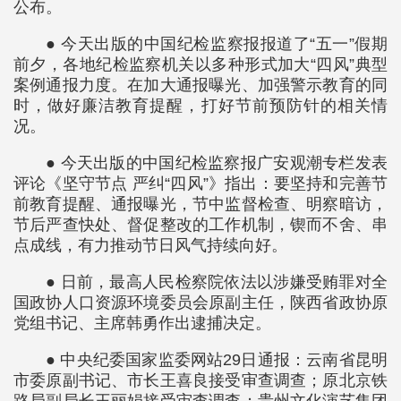
公布。
● 今天出版的中国纪检监察报报道了“五一”假期
前夕，各地纪检监察机关以多种形式加大“四风”典型
案例通报力度。在加大通报曝光、加强警示教育的同
时，做好廉洁教育提醒，打好节前预防针的相关情
况。
● 今天出版的中国纪检监察报广安观潮专栏发表
评论《坚守节点 严纠“四风”》指出：要坚持和完善节
前教育提醒、通报曝光，节中监督检查、明察暗访，
节后严查快处、督促整改的工作机制，锲而不舍、串
点成线，有力推动节日风气持续向好。
● 日前，最高人民检察院依法以涉嫌受贿罪对全
国政协人口资源环境委员会原副主任，陕西省政协原
党组书记、主席韩勇作出逮捕决定。
● 中央纪委国家监委网站29日通报：云南省昆明
市委原副书记、市长王喜良接受审查调查；原北京铁