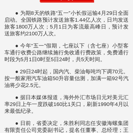
● 为期8天的铁路“五一”小长假运输4月29日全面
启动。全国铁路预计发送旅客1.44亿人次，日均发送
旅客1800万人次；5月1日为客流最高峰日，预计发
送旅客约2100万人次。
● 今年“五一”假期，七座以下（含七座）小型客
车通行收费公路继续施行免收通行费政策，免费通行
时段为5月1日0时至5日24时，共5天时间。
● 29日24时起，国内汽、柴油每吨均下调70元。
按一般家用汽车油箱50升容量估测，加满一箱92号汽
油将少花2.5元。
● 据日本媒体报道，海外外汇市场日元对美元汇
率29日上午一度跌破160比1关口，刷新1990年4月以
来最低纪录。
● 日前，省委决定，朱胜利同志任安徽海螺集团
有限责任公司党委副书记，提名任董事、总经理；王