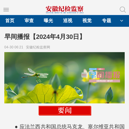
首页
审查
曝光
巡视
视觉
专题
早间播报【2024年4月30日】
04-30 06:21
安徽纪检监察网
● 应法兰西共和国总统马克龙、塞尔维亚共和国