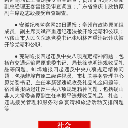
路局副局长王丽娟接受审查调查；贵州文化演艺集团
副总经理王春雷接受审查调查；广东省肇庆市政协原
副主席赵志毅接受审查调查。
● 安徽纪检监察网29日通报：亳州市政协原党组
成员、副主席吴斌严重违纪违法被开除党籍和公职；
马鞍山市人民医院原党委书记张明林严重违纪违法被
开除党籍和公职。
● 芜湖通报四起违反中央八项规定精神问题，包
括市交通运输局原党委书记、局长徐晓明违规收受礼
品等问题。蚌埠通报四起违反中央八项规定精神问
题，包括蚌埠市原二级巡视员、市机关事务管理中心
原党委书记、主任李新强违规收受礼品礼金问题等。
宿州通报两起违反中央八项规定精神问题，包括砀山
县人大常委会原副主任李振平违规收受礼品、礼金，
违规接受管理和服务对象宴请和旅游活动安排问题
等。