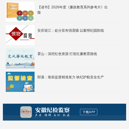
【读书】2026年度《廉政教育系列参考片》出
版
安庆迎江：处分宣布强震慑 以案明纪固防线
霍山：深挖红色资源 打造红廉教育路线
郎溪：靠前监督精准发力 铁纪护航安全生产