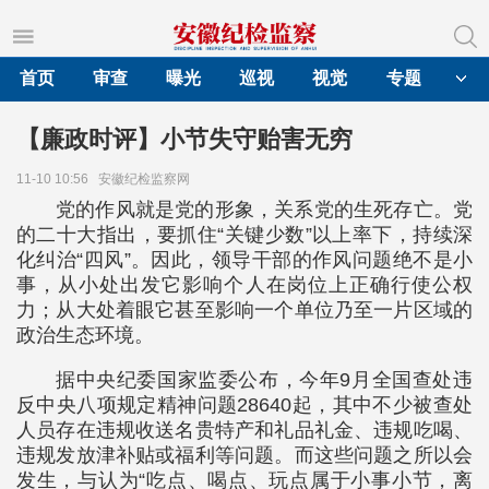
首页
审查
曝光
巡视
视觉
专题
【廉政时评】小节失守贻害无穷
11-10 10:56
安徽纪检监察网
党的作风就是党的形象，关系党的生死存亡。党
的二十大指出，要抓住“关键少数”以上率下，持续深
化纠治“四风”。因此，领导干部的作风问题绝不是小
事，从小处出发它影响个人在岗位上正确行使公权
力；从大处着眼它甚至影响一个单位乃至一片区域的
政治生态环境。
据中央纪委国家监委公布，今年9月全国查处违
反中央八项规定精神问题28640起，其中不少被查处
人员存在违规收送名贵特产和礼品礼金、违规吃喝、
违规发放津补贴或福利等问题。而这些问题之所以会
发生，与认为“吃点、喝点、玩点属于小事小节，离