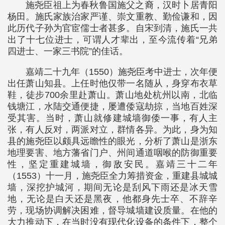
施尧臣祖上为春秋鲁国施父之裔，汉时卜居青阳
杨田。施氏家族治家严谨、崇文重教、勤俭谦和，因
此历代子孙为官宦儒士者甚多。自宋到清，施氏一共
出了十七位进士，可谓人才辈出，至今流传着“兄弟
四进士、一家三书院”的佳话。
嘉靖二十九年（1550）施尧臣考中进士，次年便
出任萧山知县。上任时他仅带一名随从，身穿布衣草
鞋，徒步700余里赴萧山。萧山地处杭州以南，北临
钱塘江，水陆交通便捷，屡遭倭寇劫掠，当地百姓深
受其害。当时，萧山就修建城墙御倭一事，有人主
张，有人反对，两派对立，群情各异。为此，身为知
县的施尧臣以颇具远瞻性的眼光，分析了萧山是浙东
地理要害、地方藩省门户、州间通道咽喉的防御重要
性，坚定重建城墙，御敌安民。嘉靖三十二年
（1553）十一月，施尧臣全力筹措资金，重建县城城
墙，深挖护城河，期间无论是刮风下雨还是冰天雪
地，无论是白天还是黑夜，他都身先士卒、不辞辛
劳，现场协调解决困难，督导城墙建设质量。在他的
大力推动下，在当时没有现代化设备的条件下，整个