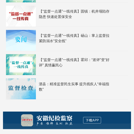
【“监督一点通”一线传真】固镇：机井塌陷存
隐患 快速处置保安全
【“监督一点通”一线传真】砀山：掌上监督拉
紧防溺水“安全线”
【“监督一点通”一线传真】霍邱：“差评”变“好
评” 真情赢民心
泗县：精准监督民生实事 提升残疾人“幸福指
数”