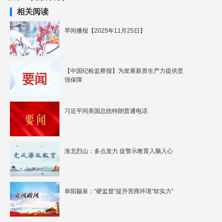
相关阅读
早间播报【2025年11月25日】
【中国纪检监察报】为发展新质生产力提供坚
强保障
习近平同美国总统特朗普通电话
淮北烈山：多点发力 促警示教育入脑入心
阜阳颍泉：“硬监督”提升营商环境“软实力”