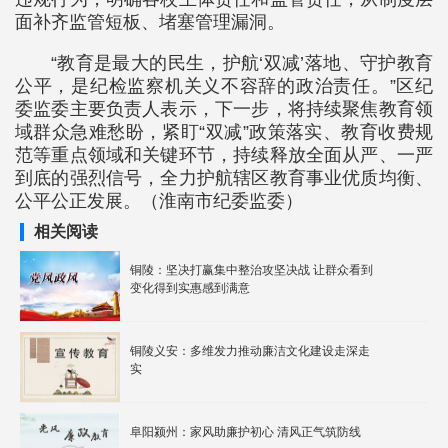
面补齐监管短板、堵塞管理漏洞。
“教育是最大的民生，护航‘双减’落地、守护教育
公平，是纪检监察机关义不容辞的政治责任。”区纪
委监委主要负责人表示，下一步，将持续聚焦教育领
域群众急难愁盼，紧盯“双减”政策落实、教育收费规
范等重点领域和关键环节，持续释放全面从严、一严
到底的强烈信号，全力护航辖区教育事业优质均衡、
公平公正发展。（淮南市纪委监委）
相关阅读
铜陵：坚决打赢集中整治攻坚决战 让群众看到
变化得到实惠感到满意
铜陵义安：多维发力推动廉洁文化建设走深走
实
阜阳颍州：家风助廉护初心 清风正气筑防线