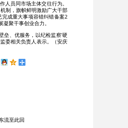
工作人员同市场主体交往行为。
错机制，旗帜鲜明激励广大干部
已完成重大事项容错纠错备案2
展凝聚干事创业合力。
壁垒、优服务，以纪检监察‘硬
委监委相关负责人表示。（安庆
东流至此回