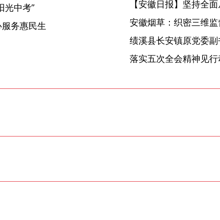
【安徽日报】坚持全面
阳光中考”
安徽烟草：织密三维监督
心服务惠民生