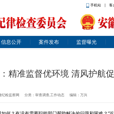
手机站
|
客
信息公开
案件发布
监督曝光
：精准监督优环境 清风护航
徽纪检监察网
分类：审查调查,工作动态 编辑：万兴
况如何？有没有需要职能部门帮助解决的问题和困难？”