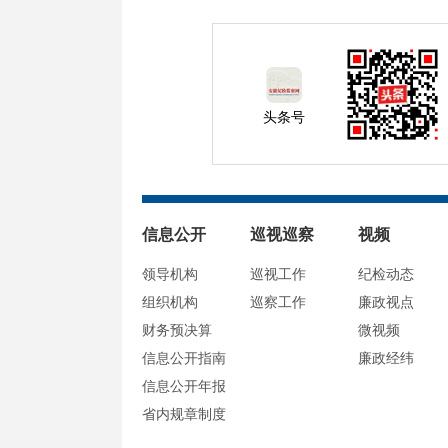
头条号
信息公开
巡视巡察
视频
领导机构
巡视工作
纪检动态
组织机构
巡察工作
廉政视点
财务预决算
微视频
信息公开指南
廉政经纬
信息公开年报
省内规章制度