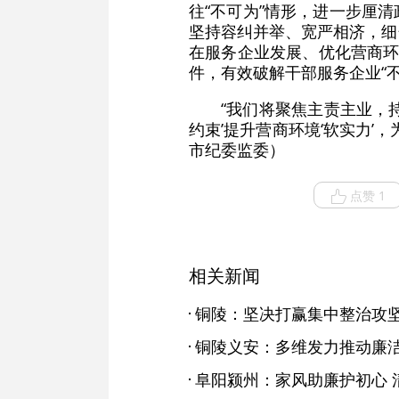
往“不可为”情形，进一步厘
坚持容纠并举、宽严相济，细
在服务企业发展、优化营商环
件，有效破解干部服务企业“
“我们将聚焦主责主业，
约束’提升营商环境‘软实力
市纪委监委）
点赞 1
相关新闻
铜陵义安：多维发力推动廉
阜阳颍州：家风助廉护初心 