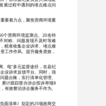
发展过程中遇到的堵点难点问
的重要着力点，聚焦营商环境重
0个营商环境监测点、20名特
不对称、问题发现不及时等难
体，精准收集企业诉求、堵点难
转变工作作风、提升服务质效，
网、电”多元监督途径，在县纪
的企业诉求反馈平台。同时，强
企问题台账，实行清单化管理、
，累计跟踪督办涉企投诉举报8
实，有效整治涉企服务不作为、
负面清单》划定的25项政商交