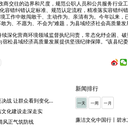
清政商交往的边界和尺度，规范公职人员和公共服务行业
化容错纠错认定标准、规范认定流程，精准落实容错纠
境工作中敢闯敢干、主动作为、亲清有为。今年以来，
不敢为、不愿为、不会为”难题，为县域经济社会高质量发
持续深化营商环境领域监督执纪问责，常态化纾企困、破
’，为宿松县域经济高质量发展提供坚强纪律保障。”该县纪
新闻排行
铜陵：坚决打赢集中整治攻坚决战 让群众看到变化得到实惠感到满意
一天
一周
一月
洁文化建设走深走实
廉洁文化中国行丨碧水
清风正气筑防线