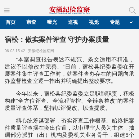
首页
审查
曝光
巡视
视觉
专题
宿松：做实案件评查 守护办案质量
06-03 15:42
安徽纪检监察网
“本案调查报告表述不规范、条文适用不精准，
建议予以修改并完善。”日前，宿松县纪委监委在开
展案件集中评查工作时，就案件查办存在的问题向承
办监督检查室逐一指出并明确提出整改要求。
今年以来，宿松县纪委监委立足职能职责，积极
构建“全方位评查、全流程管控、全链条整改”的案件
质量评查体系，坚持以评促改、以查提质。
精心统筹谋部署，夯实评查工作根基。始终把案
件质量评查摆在突出位置，以审理室人员为主体，抽
调部分派驻（出）机构及委机关业务骨干，组建5个