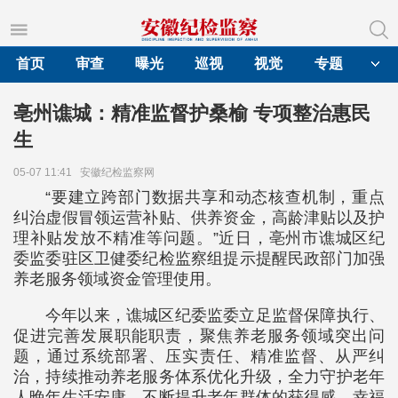
首页
审查
曝光
巡视
视觉
专题
亳州谯城：精准监督护桑榆 专项整治惠民
生
05-07 11:41
安徽纪检监察网
“要建立跨部门数据共享和动态核查机制，重点
纠治虚假冒领运营补贴、供养资金，高龄津贴以及护
理补贴发放不精准等问题。”近日，亳州市谯城区纪
委监委驻区卫健委纪检监察组提示提醒民政部门加强
养老服务领域资金管理使用。
今年以来，谯城区纪委监委立足监督保障执行、
促进完善发展职能职责，聚焦养老服务领域突出问
题，通过系统部署、压实责任、精准监督、从严纠
治，持续推动养老服务体系优化升级，全力守护老年
人晚年生活安康，不断提升老年群体的获得感、幸福