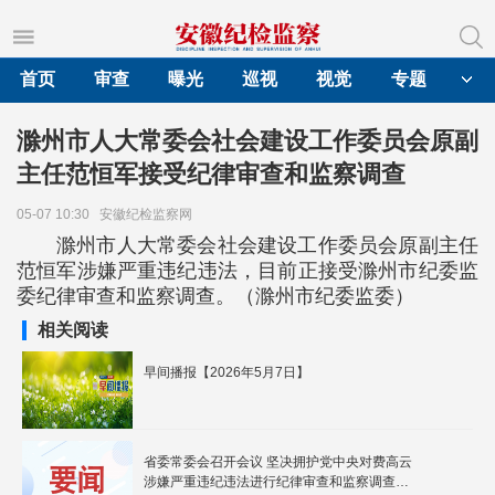
首页
审查
曝光
巡视
视觉
专题
滁州市人大常委会社会建设工作委员会原副
主任范恒军接受纪律审查和监察调查
05-07 10:30
安徽纪检监察网
滁州市人大常委会社会建设工作委员会原副主任
范恒军涉嫌严重违纪违法，目前正接受滁州市纪委监
委纪律审查和监察调查。（滁州市纪委监委）
相关阅读
早间播报【2026年5月7日】
省委常委会召开会议 坚决拥护党中央对费高云
涉嫌严重违纪违法进行纪律审查和监察调查的