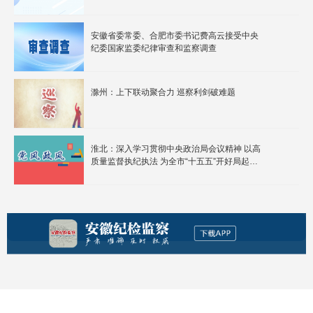
决定 梁言顺主持并讲话
安徽省委常委、合肥市委书记费高云接受中央
纪委国家监委纪律审查和监察调查
滁州：上下联动聚合力 巡察利剑破难题
淮北：深入学习贯彻中央政治局会议精神 以高
质量监督执纪执法 为全市“十五五”开好局起好
步提供坚强保障