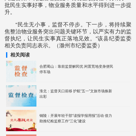
批民生实事好事，物业服务质量和水平得到进一步提
升。
“民生无小事，监督不停步。下一步，将持续聚
焦整治物业服务突出问题关键环节，以严实有力的监
督执纪，让民生实事真正落地见效。”该县纪委监委
相关负责同志表示。（滁州市纪委监委）
相关阅读
合肥蜀山：靠前监督解民忧 闲置荒地变身便民
停车场
淮北：监督关口前移 护航“五一”文旅市场焕新
出彩
铜陵：开展年轻干部“读报学报用报”活动 借力
助推纪检监察工作“三化”建设