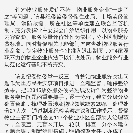
针对物业服务质价不符、物业服务企业“一走了
之”等问题，该县纪委监委督促住建局、市场监督管
理局、消防救援、所在社区等单位建立联合监管机
制，充分发挥业主委员会自治组织作用，以物业服务
内容查验、服务质量评价等作为依据，分小区制定收
费标准。同时督促相关职能部门严肃查处物业服务行
业乱象，制定物业服务企业准入退出制度，对4家履
职不力的物业企业依法予以行政处罚，物业服务行业
规范化运行基础不断夯实。
该县纪委监委举一反三，将整治物业服务突出问
题作为重点民生实事项目推进，全程监督，确保整治
效果。把12345政务服务便民热线投诉作为整治物业
服务突出问题的重要抓手，逐一分析，建立分级分类
处置台账，梳理处置涉及物业领域线索28条，处理处
分27人次。通过制发纪检监察建议和工作提示，督促
物业主管部门将全县117个物业小区全部纳入治理范
围，全覆盖、无盲区开展一轮以上排查，分小区建立
问题台账，制定治理措施，明确整改责任，办成了一