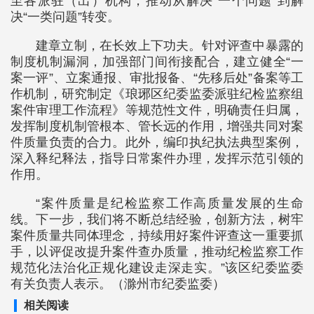
至各派驻（出）机构，推动从解决“一个问题”到解
决“一类问题”转变。
建章立制，在长效上下功夫。针对评查中暴露的
制度机制漏洞，加强部门间衔接配合，建立健全“一
案一评”、立案通报、审批报备、“先移后处”备案等工
作机制，研究制定《琅琊区纪委监委派驻纪检监察组
案件审理工作流程》等规范性文件，明确责任归属，
发挥制度机制管根本、管长远的作用，增强共同对案
件质量负责的合力。此外，编印执纪执法典型案例，
深入释纪释法，指导日常案件办理，发挥示范引领的
作用。
“案件质量是纪检监察工作高质量发展的生命
线。下一步，我们将不断总结经验，创新方法，树牢
案件质量共同体理念，持续用好案件评查这一重要抓
手，以评促改提升案件查办质量，推动纪检监察工作
规范化法治化正规化建设走深走实。”该区纪委监委
有关负责人表示。（滁州市纪委监委）
相关阅读