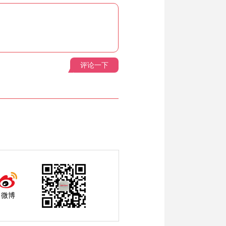
评论一下
微博