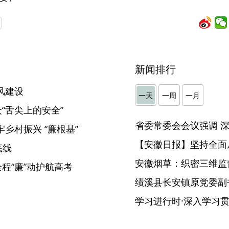
新闻排行
风建设
一天
一周
一月
众“舌尖上的安全”
乡村振兴 “廉根基”
【安徽日报】坚持全面
底线
安徽烟草：织密三维监督
全程“廉”动护航高考