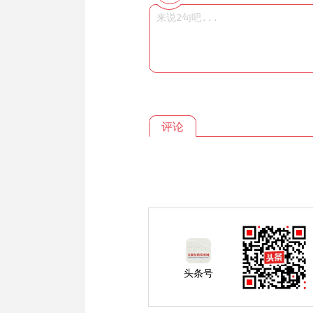
评论
头条号