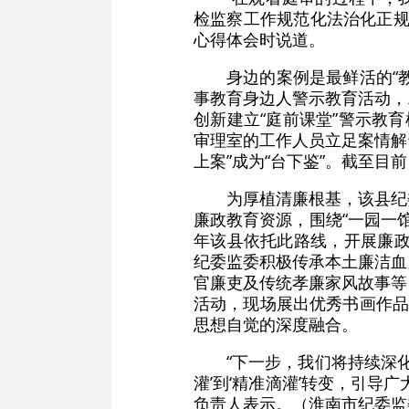
检监察工作规范化法治化正规
心得体会时说道。
身边的案例是最鲜活的“
事教育身边人警示教育活动，
创新建立“庭前课堂”警示教
审理室的工作人员立足案情解
上案”成为“台下鉴”。截至目
为厚植清廉根基，该县纪
廉政教育资源，围绕“一园一
年该县依托此路线，开展廉政
纪委监委积极传承本土廉洁血
官廉吏及传统孝廉家风故事等
活动，现场展出优秀书画作品
思想自觉的深度融合。
“下一步，我们将持续深
灌’到‘精准滴灌’转变，引
负责人表示。（淮南市纪委监