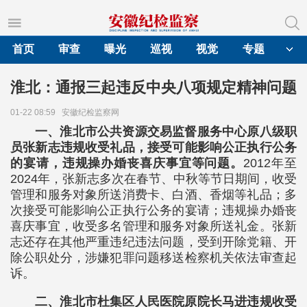
首页
审查
曝光
巡视
视觉
专题
淮北：通报三起违反中央八项规定精神问题
01-22 08:59
安徽纪检监察网
一、淮北市公共资源交易监督服务中心原八级职
员张新志违规收受礼品，接受可能影响公正执行公务
的宴请，违规操办婚丧喜庆事宜等问题。
2012年至
2024年，张新志多次在春节、中秋等节日期间，收受
管理和服务对象所送消费卡、白酒、香烟等礼品；多
次接受可能影响公正执行公务的宴请；违规操办婚丧
喜庆事宜，收受多名管理和服务对象所送礼金。张新
志还存在其他严重违纪违法问题，受到开除党籍、开
除公职处分，涉嫌犯罪问题移送检察机关依法审查起
诉。
二、淮北市杜集区人民医院原院长马进违规收受