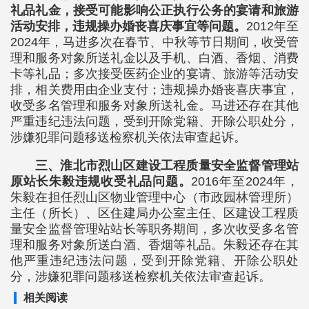
礼品礼金，接受可能影响公正执行公务的宴请和旅游
活动安排，违规操办婚丧喜庆事宜等问题。
2012年至
2024年，马进多次在春节、中秋等节日期间，收受管
理和服务对象所送礼金以及手机、白酒、香烟、消费
卡等礼品；多次接受医药企业的宴请、旅游等活动安
排，相关费用由企业支付；违规操办婚丧喜庆事宜，
收受多名管理和服务对象所送礼金。马进还存在其他
严重违纪违法问题，受到开除党籍、开除公职处分，
涉嫌犯罪问题移送检察机关依法审查起诉。
三、淮北市烈山区建设工程质量安全监督管理站
原站长朱毅违规收受礼品问题。
2016年至2024年，
朱毅在担任烈山区物业管理中心（市政园林管理所）
主任（所长）、区住建局办公室主任、区建设工程质
量安全监督管理站站长等职务期间，多次收受多名管
理和服务对象所送白酒、香烟等礼品。朱毅还存在其
他严重违纪违法问题，受到开除党籍、开除公职处
分，涉嫌犯罪问题移送检察机关依法审查起诉。
相关阅读