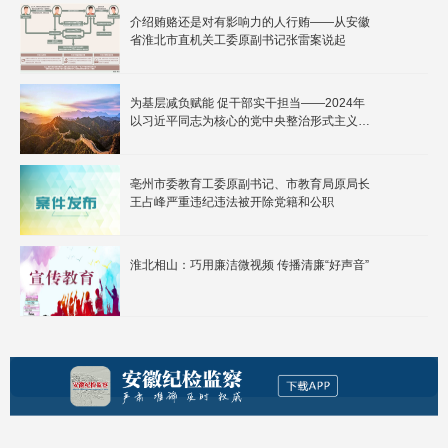
介绍贿赂还是对有影响力的人行贿——从安徽
省淮北市直机关工委原副书记张雷案说起
为基层减负赋能 促干部实干担当——2024年
以习近平同志为核心的党中央整治形式主义为
基层减负综述
亳州市委教育工委原副书记、市教育局原局长
王占峰严重违纪违法被开除党籍和公职
淮北相山：巧用廉洁微视频 传播清廉“好声音”