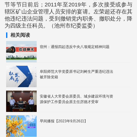
节等节日前后；2011年至2019年，多次接受或参与
辖区矿山企业管理人员安排的宴请。左荣超还存在其
他违纪违法问题，受到撤销党内职务、撤职处分，降
为四级主任科员。（池州市纪委监委）
相关阅读
宿州：通报四起违反中央八项规定精神问题
阜阳师范大学党委原书记刘树生严重违纪违法
被开除党籍
安徽省人大常委会原委员、城乡建设环境与资
源保护工作委员会原主任厉德才受审
早间播报【2023年9月26日】