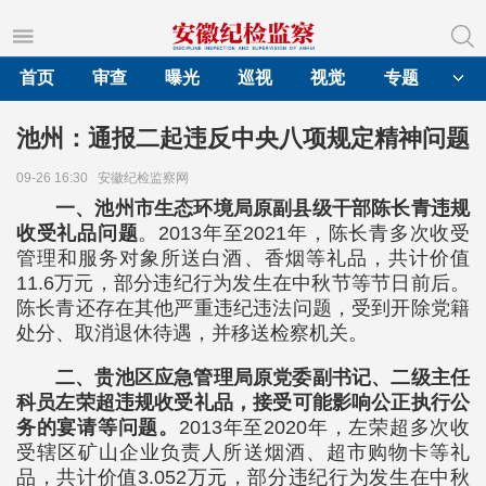
首页
审查
曝光
巡视
视觉
专题
池州：通报二起违反中央八项规定精神问题
09-26 16:30
安徽纪检监察网
一、池州市生态环境局原副县级干部陈长青违规
收受礼品问题
。2013年至2021年，陈长青多次收受
管理和服务对象所送白酒、香烟等礼品，共计价值
11.6万元，部分违纪行为发生在中秋节等节日前后。
陈长青还存在其他严重违纪违法问题，受到开除党籍
处分、取消退休待遇，并移送检察机关。
二、贵池区应急管理局原党委副书记、二级主任
科员左荣超违规收受礼品，接受可能影响公正执行公
务的宴请等问题。
2013年至2020年，左荣超多次收
受辖区矿山企业负责人所送烟酒、超市购物卡等礼
品，共计价值3.052万元，部分违纪行为发生在中秋