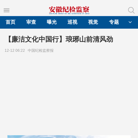
首页
审查
曝光
巡视
视觉
专题
【廉洁文化中国行】琅琊山前清风劲
12-12 06:22
中国纪检监察报