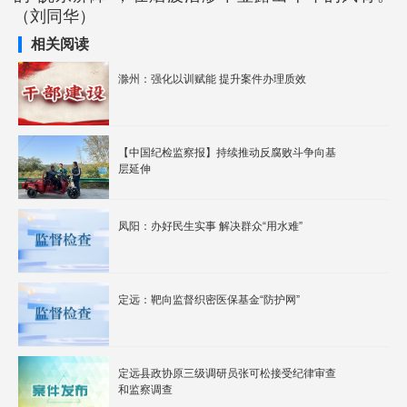
（刘同华）
相关阅读
滁州：强化以训赋能 提升案件办理质效
【中国纪检监察报】持续推动反腐败斗争向基
层延伸
凤阳：办好民生实事 解决群众“用水难”
定远：靶向监督织密医保基金“防护网”
定远县政协原三级调研员张可松接受纪律审查
和监察调查