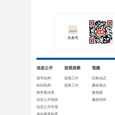
头条号
信息公开
巡视巡察
视频
领导机构
巡视工作
纪检动态
组织机构
巡察工作
廉政视点
财务预决算
微视频
信息公开指南
廉政经纬
信息公开年报
省内规章制度