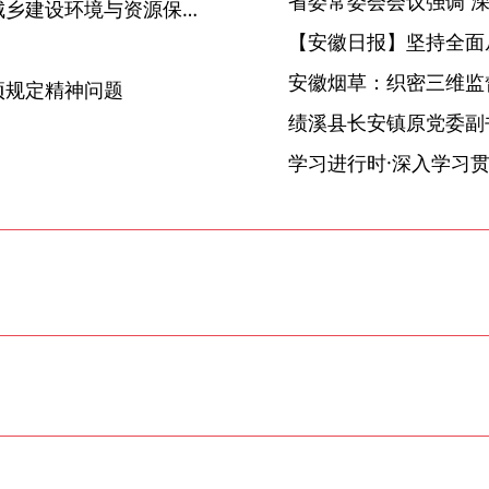
安徽省人大常委会原委员、城乡建设环境与资源保护工作委员会原主任厉德才受审
【安徽日报】坚持全面
】
安徽烟草：织密三维监督
项规定精神问题