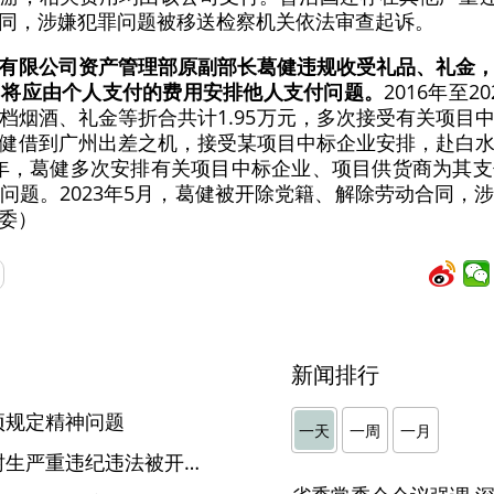
同，涉嫌犯罪问题被移送检察机关依法审查起诉。
有限公司资产管理部原副部长葛健违规收受礼品、礼金
，将应由个人支付的费用安排他人支付问题。
2016年至
档烟酒、礼金等折合共计1.95万元，多次接受有关项目
年，葛健借到广州出差之机，接受某项目中标企业安排，赴白
021年，葛健多次安排有关项目中标企业、项目供货商为其
问题。2023年5月，葛健被开除党籍、解除劳动合同，
委）
新闻排行
项规定精神问题
一天
一周
一月
阜阳师范大学党委原书记刘树生严重违纪违法被开除党籍