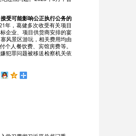
，接受可能影响公正执行公务的
2021年，葛健多次收受有关项目
中标企业、项目供货商安排的宴
水寨风景区游玩，相关费用均由
支付个人餐饮费、宾馆房费等。
涉嫌犯罪问题被移送检察机关依