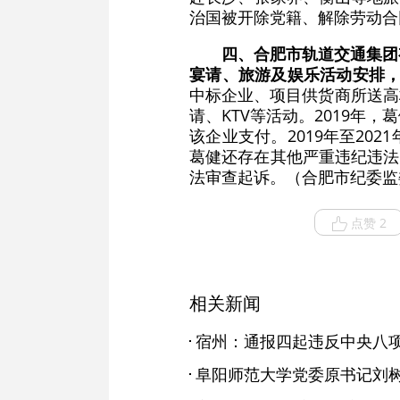
治国被开除党籍、解除劳动合
四、合肥市轨道交通集团
宴请、旅游及娱乐活动安排
中标企业、项目供货商所送高
请、KTV等活动。2019
该企业支付。2019年至2
葛健还存在其他严重违纪违法
法审查起诉。（合肥市纪委监
点赞 2
相关新闻
宿州：通报四起违反中央八