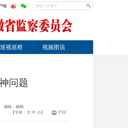
户端
巡视巡察
视频图说
神问题
光 编辑：杨峰
【字体：
大
中
小
】
打印