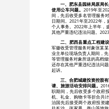
一、肥东县园林局原局长
使用公车问题。
2019年至
间，先后收受多名管理服务对
日期间。2021年至2022
个人事务。2022年上半年
其他严重违纪违法问题。20
二、肥西县重点工程建
军徽收受管理服务对象张某某赠
业主单位现场负责人期间，先
等管理服务对象所送的高档烟
还存在其他严重违纪违法问题
起诉。
三、合肥城建投资控股有
请、旅游活动安排问题。
20
职期间，先后收受多个政府
机、礼金、购物卡等折合共计1
治国先后接受两个政府投资建
赴长沙、张家界、衡山等地旅