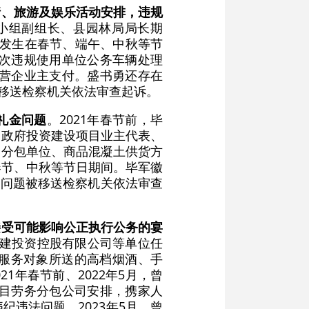
请、旅游及娱乐活动安排，违规
导小组副组长、县园林局局长期
次发生在春节、端午、中秋等节
，多次违规使用单位公务车辆处理
私营企业主支付。盛书勇还存在
被移送检察机关依法审查起诉。
礼金问题
。2021年春节前，毕
有关政府投资建设项目业主代表、
务分包单位、商品混凝土供货方
春节、中秋等节日期间。毕军徽
罪问题被移送检察机关依法审查
接受可能影响公正执行公务的宴
肥城建投资控股有限公司等单位任
服务对象所送的高档烟酒、手
1年春节前、2022年5月，曾
项目劳务分包公司安排，携家人
违法问题。2023年5月，曾