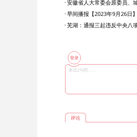
早间播报【2023年9月26日
芜湖：通报三起违反中央八
登录
评论