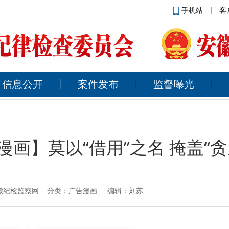
手机站
|
客
信息公开
案件发布
监督曝光
漫画】莫以“借用”之名 掩盖“贪
来源：安徽纪检监察网 分类：广告漫画 编辑：刘苏