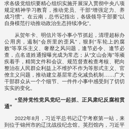
求各级党组织要精心组织实施开展深入贯彻中央八项
规定精神学习教育，推动党员、干部“增强定力、养
成习惯”。在云南，总书记指出，各级领导干部要“以
自身模范行动推动政治生态持续净化”。
从贺年卡、明信片等小事小节抓起，清理超标办
公用房，遏制“会所里的歪风”，狠刹“车轮上的腐
败”等享乐主义、奢靡之风问题，逢节必令、逢节必
查，点名道姓通报曝光成为常态；从“文山会海”等顽
疾着手，精简文件和会议、规范督查检查考核、靶向
整治在人民群众利益上不维护不作为等形式主义、官
僚主义问题，推动建立基层常态化减负机制……广大
干部群众从一个个细节、一件件小事中感受到了切切
实实的变化。
“坚持党性党风党纪一起抓、正风肃纪反腐相贯
通”
2022年8月，习近平总书记辽宁考察第一站，来
到位于锦州市的辽沈战役纪念馆。英烈馆内，习近平