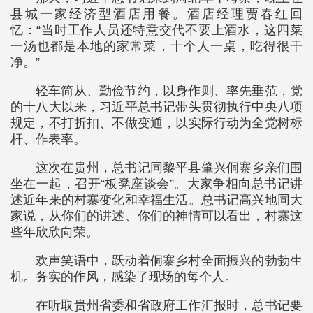
县城一家经济型酒店用餐。酒店经理贾春红回
忆：“当时工作人员还特意交代不要上酒水，这四菜
一汤也都是本地的家常菜，十个人一桌，吃得很干
净。”
轻车简从、勤俭节约，以身作则、率先垂范，党
的十八大以来，习近平总书记带头贯彻执行中央八项
规定，不打折扣、不做变通，以实际行动为全党树标
杆、作表率。
这次在贵州，总书记同黎平县肇兴侗寨乡亲们围
坐在一起，召开“板凳座谈会”。大家争相向总书记讲
述近年来的村寨变化和幸福生活。总书记高兴地同大
家说，从你们的讲述、你们的神情可以看出，村寨这
些年欣欣向荣。
欢声笑语中，跃动着侗寨乡村全面振兴的勃勃生
机。务实的作风，感染了现场的每个人。
在听取贵州省委和省政府工作汇报时，总书记要