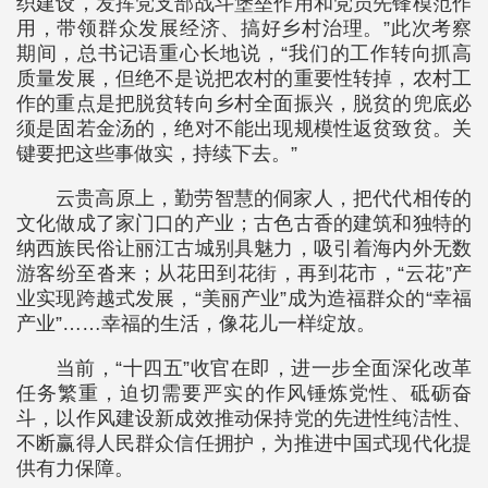
织建设，发挥党支部战斗堡垒作用和党员先锋模范作
用，带领群众发展经济、搞好乡村治理。”此次考察
期间，总书记语重心长地说，“我们的工作转向抓高
质量发展，但绝不是说把农村的重要性转掉，农村工
作的重点是把脱贫转向乡村全面振兴，脱贫的兜底必
须是固若金汤的，绝对不能出现规模性返贫致贫。关
键要把这些事做实，持续下去。”
云贵高原上，勤劳智慧的侗家人，把代代相传的
文化做成了家门口的产业；古色古香的建筑和独特的
纳西族民俗让丽江古城别具魅力，吸引着海内外无数
游客纷至沓来；从花田到花街，再到花市，“云花”产
业实现跨越式发展，“美丽产业”成为造福群众的“幸福
产业”……幸福的生活，像花儿一样绽放。
当前，“十四五”收官在即，进一步全面深化改革
任务繁重，迫切需要严实的作风锤炼党性、砥砺奋
斗，以作风建设新成效推动保持党的先进性纯洁性、
不断赢得人民群众信任拥护，为推进中国式现代化提
供有力保障。