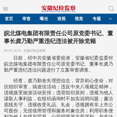
首页
审查
曝光
巡视
视觉
专题
皖北煤电集团有限责任公司原党委书记、董
事长龚乃勤严重违纪违法被开除党籍
06-05 18:24
安徽纪检监察网
日前，经中共安徽省委批准，安徽省纪委监委对
皖北煤电集团有限责任公司原党委书记、董事长龚乃
勤严重违纪违法问题进行了立案审查调查。
经查，龚乃勤丧失理想信念，背弃初心使命，对
抗组织审查，搞迷信活动；违反中央八项规定精神，
违规接受旅游活动安排；违背组织原则，违规为他人
谋取人事利益，在组织函询时不如实说明问题；廉洁
底线失守，违规收受礼品、礼金，违规拥有非上市公
司股份，无偿借用管理和服务对象住房；利用职务便
利为他人在煤炭贸易、公司经营等方面谋利，并非法