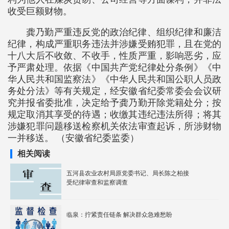
收受巨额财物。
龚乃勤严重违反党的政治纪律、组织纪律和廉洁
纪律，构成严重职务违法并涉嫌受贿犯罪，且在党的
十八大后不收敛、不收手，性质严重，影响恶劣，应
予严肃处理。依据《中国共产党纪律处分条例》《中
华人民共和国监察法》《中华人民共和国公职人员政
务处分法》等有关规定，经安徽省纪委常委会会议研
究并报省委批准，决定给予龚乃勤开除党籍处分；按
规定取消其享受的待遇；收缴其违纪违法所得；将其
涉嫌犯罪问题移送检察机关依法审查起诉，所涉财物
一并移送。 （安徽省纪委监委）
相关阅读
五河县农业农村局原党委书记、局长陈之柏接
受纪律审查和监察调查
临泉：拧紧责任链条 解决群众急难愁盼