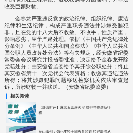
收受巨额财物。
金春龙严重违反党的政治纪律、组织纪律、廉洁
纪律和生活纪律，构成严重职务违法并涉嫌受贿犯
罪，且在党的十八大后不收敛、不收手，性质严重，
影响恶劣，应予严肃处理。依据《中国共产党纪律处
分条例》《中华人民共和国监察法》《中华人民共和
国公职人员政务处分法》等有关规定，经安徽省纪委
常委会会议研究并报省委批准，决定给予金春龙开除
党籍处分；由安徽省监委给予其开除公职处分；终止
其安徽省第十一次党代会代表资格；收缴其违纪违法
所得；将其涉嫌犯罪问题移送检察机关依法审查起
诉，所涉财物一并移送。（安徽省纪委监委）
相关阅读
【廉政时评】赓续五四薪火 挺膺担当奋进新征
程
黄山徽州：强化年轻干部教育监管 扣好廉洁从