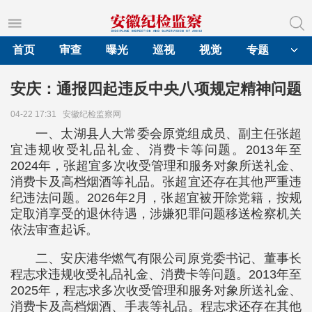
首页
审查
曝光
巡视
视觉
专题
安庆：通报四起违反中央八项规定精神问题
04-22 17:31
安徽纪检监察网
一、太湖县人大常委会原党组成员、副主任张超
宜违规收受礼品礼金、消费卡等问题。2013年至
2024年，张超宜多次收受管理和服务对象所送礼金、
消费卡及高档烟酒等礼品。张超宜还存在其他严重违
纪违法问题。2026年2月，张超宜被开除党籍，按规
定取消享受的退休待遇，涉嫌犯罪问题移送检察机关
依法审查起诉。
二、安庆港华燃气有限公司原党委书记、董事长
程志求违规收受礼品礼金、消费卡等问题。2013年至
2025年，程志求多次收受管理和服务对象所送礼金、
消费卡及高档烟酒、手表等礼品。程志求还存在其他