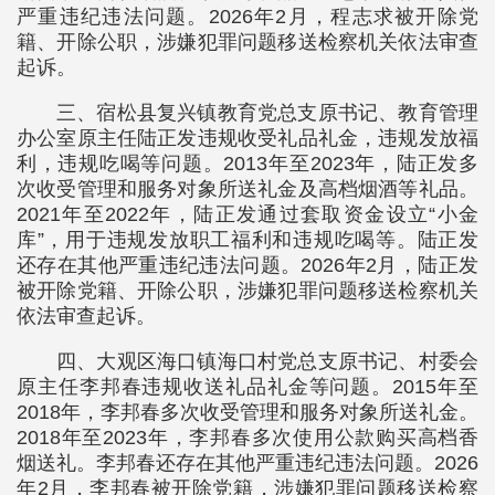
严重违纪违法问题。2026年2月，程志求被开除党
籍、开除公职，涉嫌犯罪问题移送检察机关依法审查
起诉。
三、宿松县复兴镇教育党总支原书记、教育管理
办公室原主任陆正发违规收受礼品礼金，违规发放福
利，违规吃喝等问题。2013年至2023年，陆正发多
次收受管理和服务对象所送礼金及高档烟酒等礼品。
2021年至2022年，陆正发通过套取资金设立“小金
库”，用于违规发放职工福利和违规吃喝等。陆正发
还存在其他严重违纪违法问题。2026年2月，陆正发
被开除党籍、开除公职，涉嫌犯罪问题移送检察机关
依法审查起诉。
四、大观区海口镇海口村党总支原书记、村委会
原主任李邦春违规收送礼品礼金等问题。2015年至
2018年，李邦春多次收受管理和服务对象所送礼金。
2018年至2023年，李邦春多次使用公款购买高档香
烟送礼。李邦春还存在其他严重违纪违法问题。2026
年2月，李邦春被开除党籍，涉嫌犯罪问题移送检察