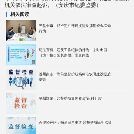
机关依法审查起诉。（安庆市纪委监委）
相关阅读
三堂会审丨精准定性违规接待及挪用资金/公款
行为
纪法百科丨违反工作纪律的行为：临时出国
（境）擅自延长期限、变更路线
滁州南谯：靠前监督护航高标准农田建设提质
增效
阜阳颍东：监督护航集体资金“还利于民”
合肥经开区：畅通民意渠道 监督护航民生福祉