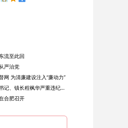
东流至此回
从严治党
网 为清廉建设注入“廉动力”
绩溪县长安镇原党委副书记、镇长程枫华严重违纪违法被开除党籍和公职
在合肥召开