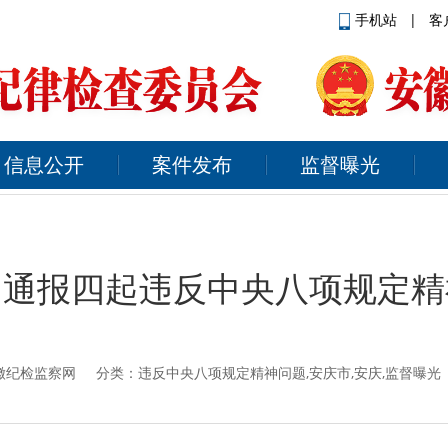
手机站
|
客
信息公开
案件发布
监督曝光
：通报四起违反中央八项规定精
徽纪检监察网
分类：违反中央八项规定精神问题,安庆市,安庆,监督曝