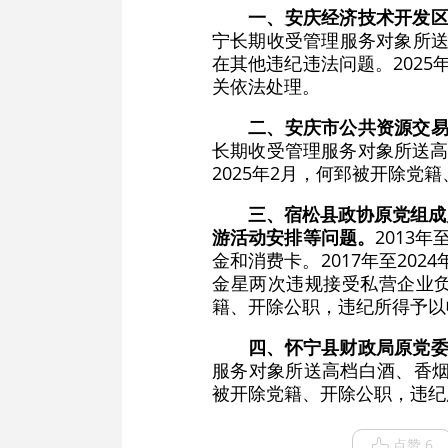
一、安庆经济技术开发
宁长期收受管理服务对象所送
在其他违纪违法问题。202
关依法处理。
二、安庆市公共资源交
长期收受管理服务对象所送高
2025年2月，何郅被开除
三、宿松县政协原党组成
游活动安排等问题。
2013
金和消费卡。2017年至20
金星两次违规接受私营企业负
籍、开除公职，违纪所得予以
四、怀宁县财政局原党
服务对象所送高档白酒、香烟、
被开除党籍、开除公职，违纪
点赞 6