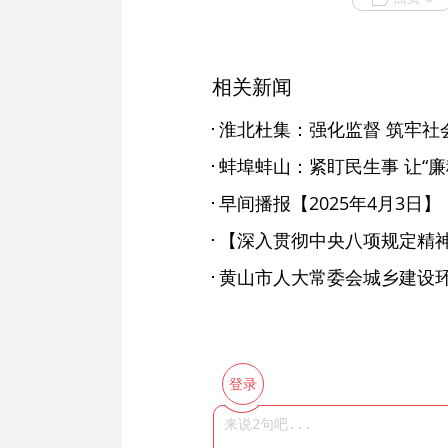
相关新闻
淮北杜集：强化监督 筑牢社
蚌埠蚌山：紧盯民生事 让“廉
早间播报【2025年4月3日】
登录