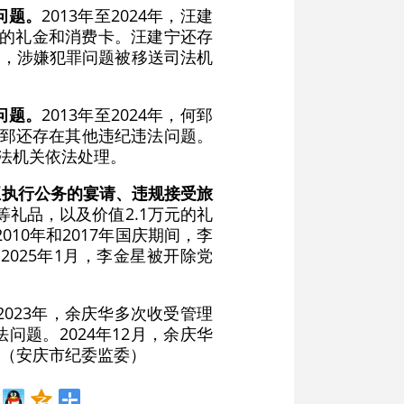
问题。
2013年至2024年，汪建
元的礼金和消费卡。汪建宁还存
缴，涉嫌犯罪问题被移送司法机
问题。
2013年至2024年，何郅
何郅还存在其他违纪违法问题。
司法机关依法处理。
正执行公务的宴请、违规接受旅
等礼品，以及价值2.1万元的礼
10年和2017年国庆期间，李
025年1月，李金星被开除党
至2023年，余庆华多次收受管理
问题。2024年12月，余庆华
（安庆市纪委监委）