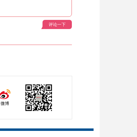
评论一下
微博