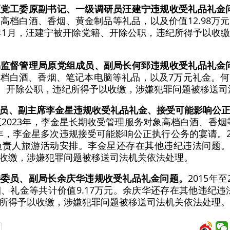
区党工委原副书记、一级调研员汪建宁违规收受礼品礼金
高档白酒、香烟、黄金制品等礼品，以及价值12.98万
5年1月，汪建宁被开除党籍、开除公职，违纪所得予以收
易监督管理局原党组成员、副局长何郅违规收受礼品礼金
档白酒、香烟、笔记本电脑等礼品，以及7万元礼金。
党籍、开除公职，违纪所得予以收缴，涉嫌犯罪问题被移送
员、副主席李金星违规收受礼品礼金、接受可能影响公
年至2023年，李金星长期收受管理服务对象高档白酒、香烟
24年，李金星多次违规接受可能影响公正执行公务的宴请。20
责人旅游活动安排。李金星还存在其他违纪违法问题。2
收缴，涉嫌犯罪问题被移送司法机关依法处理。
委委员、副局长余庆华违规收受礼品礼金问题。
2015年
礼金等共计价值9.17万元。余庆华还存在其他违纪违法
所得予以收缴，涉嫌犯罪问题被移送司法机关依法处理。