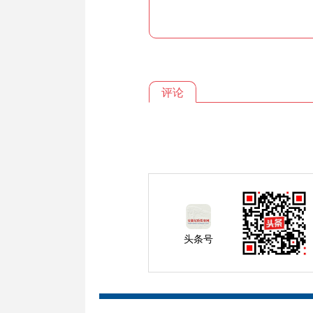
评论
头条号