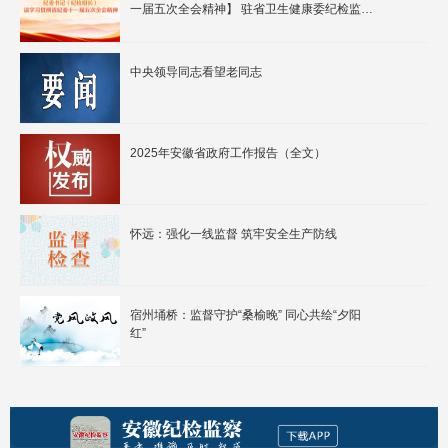
一届五次全会精神】 驻省卫生健康委纪检监察
组： 坚定信心恒心决心 纵深推进正风肃纪反
腐 持续推动营造风清气正的行业政治生态
中央领导同志看望老同志
2025年安徽省政府工作报告（全文）
怀远：强化一线监督 筑牢安全生产防线
宿州埇桥：监督守护“桑榆晚” 同心共绘“夕阳
红”