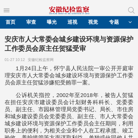
首页
审查
曝光
巡视
视觉
专题
安庆市人大常委会城乡建设环境与资源保护
工作委员会原主任贺猛受审
01-27 10:12
安徽纪检监察网
1月24日上午，怀宁县人民法院一审公开开庭审
理安庆市人大常委会城乡建设环境与资源保护工作委
员会原主任贺猛涉嫌犯受贿罪一案。
公诉机关指控，2002年至2018年，被告人贺猛
在担任安庆市建设委员会计划财务科科长、党委委
员、副主任、市园林管理局党委书记、局长、市住房
和城乡建设委员会党委委员、副主任、市人大常委会
城乡建设环境与资源保护工作委员会主任期间，利用
职务上的便利，为相关企业和个人在工程承揽、竣工
验收、养护接管等方面谋取利益，单独或伙同他人共