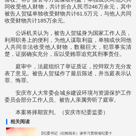
同收受他人财物，共计折合人民币246万余元，其中
被告人贺猛单独收受财物共计61.5万元，与他人共同
收受财物共计185万余元。
公诉机关认为，被告人贺猛身为国家工作人员，
利用职务上的便利，为他人谋取利益，单独或伙同他
人共同非法收受他人财物，数额巨大，犯罪事实清
楚，证据确实充分，应以受贿罪追究其刑事责任。
庭审中，法庭组织了举证质证，控辩双方充分发
表了意见。被告人贺猛作了最后陈述，并当庭表示认
罪、悔罪。
安庆市人大常委会城乡建设环境与资源保护工作
委员会部分工作人员、被告人亲属旁听了庭审。
本案将择期宣判。（安庆市纪委监委）
相关阅读
【纪委书记（纪检组长）谈学习贯彻省纪委十