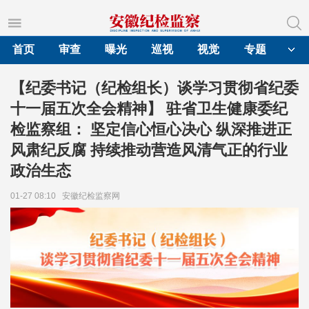
首页
审查
曝光
巡视
视觉
专题
【纪委书记（纪检组长）谈学习贯彻省纪委
十一届五次全会精神】 驻省卫生健康委纪
检监察组： 坚定信心恒心决心 纵深推进正
风肃纪反腐 持续推动营造风清气正的行业
政治生态
01-27 08:10
安徽纪检监察网