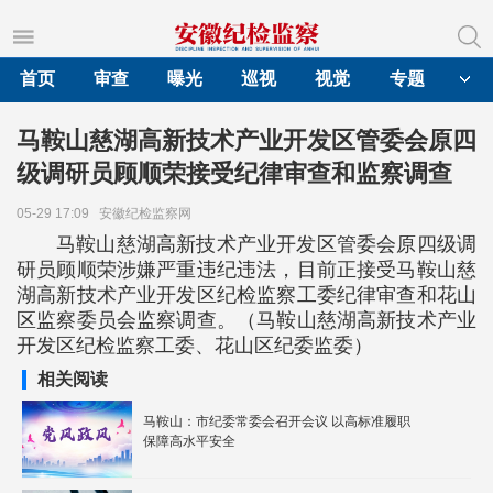
首页
审查
曝光
巡视
视觉
专题
马鞍山慈湖高新技术产业开发区管委会原四
级调研员顾顺荣接受纪律审查和监察调查
05-29 17:09
安徽纪检监察网
马鞍山慈湖高新技术产业开发区管委会原四级调
研员顾顺荣涉嫌严重违纪违法，目前正接受马鞍山慈
湖高新技术产业开发区纪检监察工委纪律审查和花山
区监察委员会监察调查。（马鞍山慈湖高新技术产业
开发区纪检监察工委、花山区纪委监委）
相关阅读
马鞍山：市纪委常委会召开会议 以高标准履职
保障高水平安全