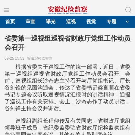
首页
审查
曝光
巡视
视觉
专题
省委第一巡视组巡视省财政厅党组工作动员
会召开
09-25 15:53
安徽纪检监察网
根据省委关于巡视工作的统一部署，近日，省委
第一巡视组巡视省财政厅党组工作动员会召开。会
前，巡视组组长沙奇志主持召开与厅党组书记、厅长
谷剑锋的见面沟通会，传达了省委书记梁言顺在省委
书记专题会议听取巡视情况汇报时的讲话精神，通报
了巡视工作有关安排。会上，沙奇志作了动员讲话，
谷剑锋主持会议并讲话。
巡视组副组长程仰传及有关同志，省财政厅党组
领导班子成员，省纪委监委驻省财政厅纪检监察组有
关负责同志出席会议；其他有关人员列席会议。