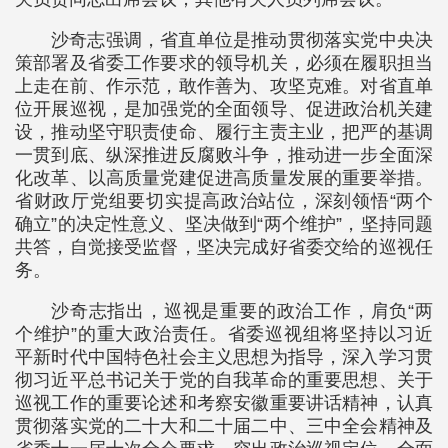
沙奇志强调，省直单位是推动贯彻落实党中央决
策部署及省委工作要求的领导机关，必须在履职担当
上走在前、作示范，敢作善为、攻坚克难。对省直单
位开展巡视，是加强党的全面领导、促进政治机关建
设，推动坚守职责使命、履行主责主业，把严的基调
一贯到底、纵深推进反腐败斗争，推动进一步全面深
化改革、以高质量党建促进高质量发展的重要举措。
省财政厅党组要切实提高政治站位，深刻领悟“两个
确立”的决定性意义、坚决做到“两个维护”，坚持同题
共答，自觉接受监督，坚决完成好省委交给的巡视任
务。
沙奇志指出，巡视是重要的政治工作，肩负“两
个维护”的重大政治责任。省委巡视组将坚持以习近
平新时代中国特色社会主义思想为指导，深入学习贯
彻习近平总书记关于党的自我革命的重要思想、关于
巡视工作的重要论述和考察安徽重要讲话精神，认真
贯彻落实党的二十大和二十届二中、三中全会精神及