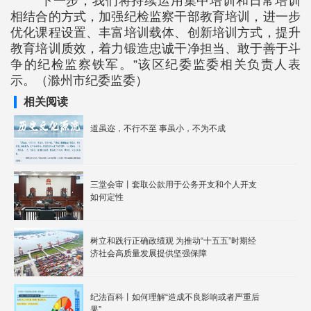
“下一步，我们将持续运用集中培训和日常培训
相结合的方式，加强纪检监察干部教育培训，进一步
优化课程设置、丰富培训载体、创新培训方式，提升
教育培训质效，着力锻造忠诚干净担当、敢于善于斗
争的纪检监察铁军。”该区纪委监委相关负责人表
示。（滁州市纪委监委）
相关阅读
道虽迩，不行不至 事虽小，不为不成
三堂会审丨套取公款用于公务开支和个人开支
如何定性
树立和践行正确政绩观 为推动“十五五”时期经
济社会高质量发展提供坚强保障
纪法百科丨如何理解“造成不良影响或者严重后
果”