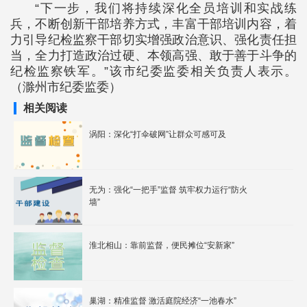
“下一步，我们将持续深化全员培训和实战练
兵，不断创新干部培养方式，丰富干部培训内容，着
力引导纪检监察干部切实增强政治意识、强化责任担
当，全力打造政治过硬、本领高强、敢于善于斗争的
纪检监察铁军。”该市纪委监委相关负责人表示。
（滁州市纪委监委）
相关阅读
涡阳：深化“打伞破网”让群众可感可及
无为：强化“一把手”监督 筑牢权力运行“防火
墙”
淮北相山：靠前监督，便民摊位“安新家”
巢湖：精准监督 激活庭院经济“一池春水”