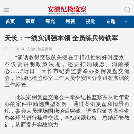
首页
审查
曝光
巡视
视觉
专题
天长：一线实训强本领 全员练兵铸铁军
09-11 10:14
安徽纪检监察网
“谈话取得突破的关键在于精准控制好时度效，
不仅要讲明政策法规，还要打消顾虑、消除戒
心……”近日，天长市纪委监委举办案例复盘交流
会，第四纪检监察室工作人员李安国分享跟案实训的
工作经验。
此次案例复盘交流会由牵头纪检监察室从近年查
办的案件中精选典型案例，通过案例复盘和情景再
现，参会人员现场围绕谈话突破、调查取证等案件查
办各环节进行梳理交流，查找问题短板、总结经验教
训，从而提升实战能力。