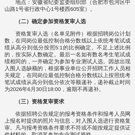
地点：安徽省纪委监委组织部（合肥市包河区中
山路1号省行政中心1号楼西605室）。
（二）确定参加资格复审人选
资格复审人选（名单见附件）根据招聘岗位计划
数，在同岗位最低控制合格分数线以上依统考笔试成
绩从高分到低分按照5:1的比例确定。不足上述比例
的，按实际人数确定。最后一名如有数名考生笔试成
绩相同的，一并确定为参加专业测试人选。因故出现
入围人选缺额的，根据事业单位公开招聘工作人员相
关规定，在同岗位最低控制合格分数线以上按照统考
笔试成绩从高分到低分依次等额递补，递补截止时间
为2026年6月30日18:00，逾期不再递补。
（三）资格复审要求
依据招聘公告规定的报考资格条件和报考人员网
上报名时提供的照片与信息，对入围人选进行资格复
审。凡与报考资格条件要求不符或不能按规定提供证
件材料的，取消其参加专业测试资格。