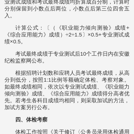
业测试成绩和考试最终成绩均折算成百分制，计算时
分别保留到小数点后两位，小数点后第三位四舍五
入。
计算公式：〔（《职业能力倾向测验》成绩+
《综合应用能力》成绩）÷2÷1.5〕×0.5+专业测试成
绩×0.5。
考试最终成绩于专业测试后10个工作日内在安徽
纪检监察网公布。
根据招聘计划数和应聘人员考试最终成绩，从高
分到低分，按照1:1比例等额确定体检、考察对象。
如最终成绩相同，依次以专业测试成绩、《职业能力
倾向测验》成绩、《综合应用能力》成绩得分高者优
先。若考生各科目成绩均相同，则采取加试的方法，
加试方案另行公布。
四、体检考察
体检工作按照《关于修订〈公务员录用体检通用