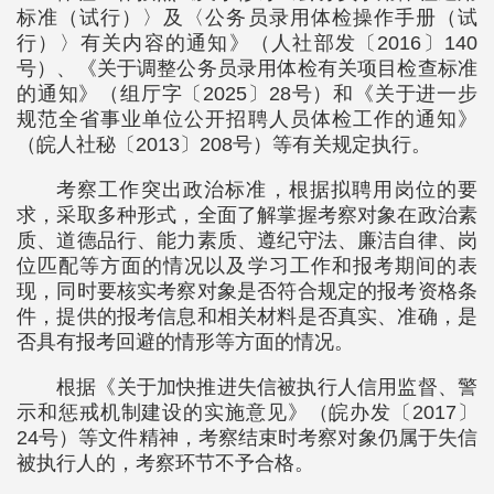
标准（试行）〉及〈公务员录用体检操作手册（试
行）〉有关内容的通知》（人社部发〔2016〕140
号）、《关于调整公务员录用体检有关项目检查标准
的通知》（组厅字〔2025〕28号）和《关于进一步
规范全省事业单位公开招聘人员体检工作的通知》
（皖人社秘〔2013〕208号）等有关规定执行。
考察工作突出政治标准，根据拟聘用岗位的要
求，采取多种形式，全面了解掌握考察对象在政治素
质、道德品行、能力素质、遵纪守法、廉洁自律、岗
位匹配等方面的情况以及学习工作和报考期间的表
现，同时要核实考察对象是否符合规定的报考资格条
件，提供的报考信息和相关材料是否真实、准确，是
否具有报考回避的情形等方面的情况。
根据《关于加快推进失信被执行人信用监督、警
示和惩戒机制建设的实施意见》（皖办发〔2017〕
24号）等文件精神，考察结束时考察对象仍属于失信
被执行人的，考察环节不予合格。