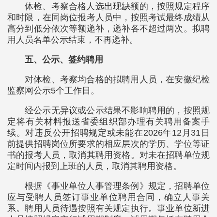
体检、考察合格人选出现缺额的，按照规定程序
和时限，在同岗位报考人员中，按照考试最终成绩从
高分到低分依次等额递补，递补各不超过两次。拟聘
用人员名单公示结束，不再递补。
五、公示、签约聘用
对体检、考察均合格的拟聘用人员，在安徽纪检
监察网公示5个工作日。
经公示无异议或公示结果不影响聘用的，按照规
定将有关材料报送省委组织部办理有关聘用备案手
续。对违反公开招聘规定或未能在2026年12月31日
前提供招聘岗位所要求的相应层次的学历、学位等证
书的报考人员，取消其聘用资格。对未在招聘单位规
定时间内报到上班的人员，取消其聘用资格。
根据《事业单位人事管理条例》规定，招聘单位
应与受聘人员签订事业单位聘用合同，确立人事关
系。聘用人员待遇按照有关规定执行。事业单位新进