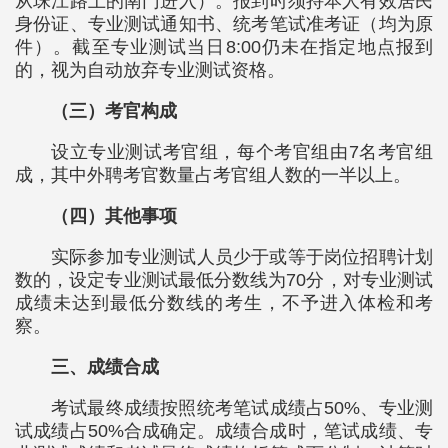
从珠江路上的南门进入）。报到时须持本人有效居民
身份证、专业测试通知书、统考笔试准考证（均为原
件）。截至专业测试当日8:00仍未在指定地点报到
的，视为自动放弃专业测试资格。
（三）考官构成
设立专业测试考官组，每个考官组由7名考官组
成，其中外聘考官数量占考官组人数的一半以上。
（四）其他事项
实际参加专业测试人员少于或等于岗位招聘计划
数的，设定专业测试最低分数线为70分，对专业测试
成绩未达到最低分数线的考生，不予进入体检和考
察。
三、成绩合成
考试最终成绩按照统考笔试成绩占50%、专业测
试成绩占50%合成确定。成绩合成时，笔试成绩、专