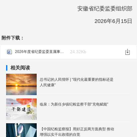
安徽省纪委监委组织部
2026年6月15日
附件下载：
24.32Kb
2026年度省纪委监委直属事业单位公开招聘专业测试人员名单.docx
相关阅读
总书记的人民情怀 | “现代化最重要的指标还是
人民健康”
临泉：为新任乡镇纪检监察干部“充电赋能”
【中国纪检监察报】用好正反两方面典型 推动
增强以实干出政绩的自觉