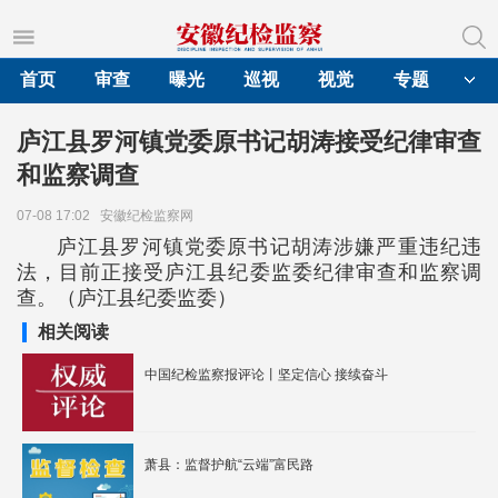
首页
审查
曝光
巡视
视觉
专题
庐江县罗河镇党委原书记胡涛接受纪律审查
和监察调查
07-08 17:02
安徽纪检监察网
庐江县罗河镇党委原书记胡涛涉嫌严重违纪违
法，目前正接受庐江县纪委监委纪律审查和监察调
查。（庐江县纪委监委）
相关阅读
中国纪检监察报评论丨坚定信心 接续奋斗
萧县：监督护航“云端”富民路