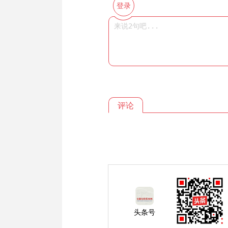
登录
评论
头条号