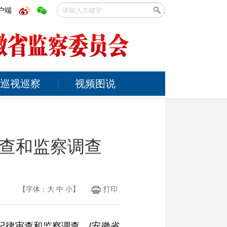
户端
巡视巡察
视频图说
查和监察调查
【字体：
大
中
小
】
打印
纪律审查和监察调查。(安徽省