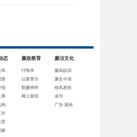
动态
廉政教育
廉洁文化
政风
忏悔录
徽风皖训
调查
以案警示
廉史今读
举报
勤廉榜样
移风易俗
人事
网上展馆
读书
机构
广告·漫画
工作
教育
腐败