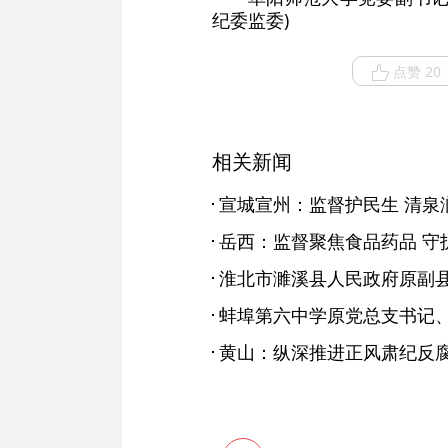
纪委监委)
点赞 20
相关新闻
宣城宣州：监督护民生 清泉
岳西：监督聚焦食品药品 守护
黄山：纵深推进正风肃纪反腐