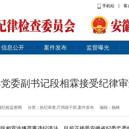
手机站
|
客
信息公开
案件发布
监督曝光
学党委副书记段相霖接受纪律审
徽纪检监察网
分类：执纪审查,厅局级干部,案件发布 编辑：杨峰
段相霖涉嫌严重违纪违法，目前正接受安徽省纪委监委