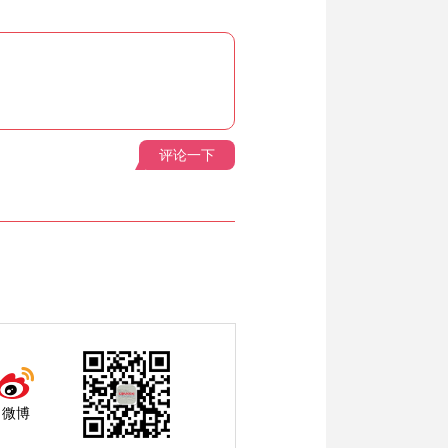
评论一下
微博