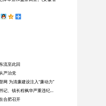
东流至此回
从严治党
网 为清廉建设注入“廉动力”
绩溪县长安镇原党委副书记、镇长程枫华严重违纪违法被开除党籍和公职
在合肥召开