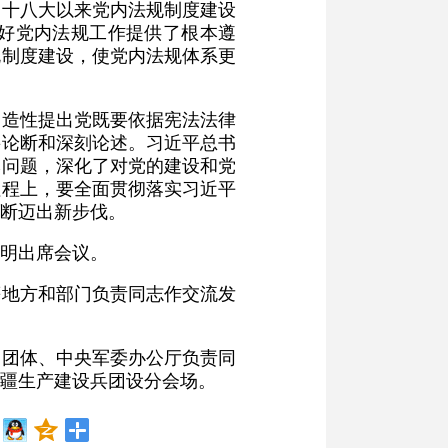
的十八大以来党内法规制度建设
好党内法规工作提供了根本遵
规制度建设，使党内法规体系更
创造性提出党既要依据宪法法律
要论断和深刻论述。习近平总书
本问题，深化了对党的建设和党
征程上，要全面贯彻落实习近平
断迈出新步伐。
明出席会议。
等地方和部门负责同志作交流发
民团体、中央军委办公厅负责同
疆生产建设兵团设分会场。