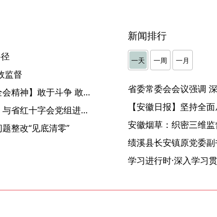
新闻排行
路径
一天
一周
一月
效监督
【学习领会党的十九届六中全会精神】敢于斗争 敢于胜利
【安徽日报】坚持全面
驻省卫生健康委纪检监察组：与省红十字会党组进行专题会商
安徽烟草：织密三维监督
题整改“见底清零”