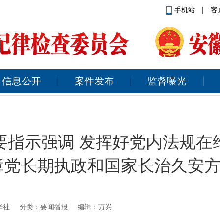
手机站
|
客
信息公开
案件发布
监督曝光
要指示强调 发挥好党内法规在
障党长期执政和国家长治久安
华社
分类：要闻播报 编辑：万兴