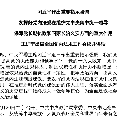
习近平作出重要指示强调
发挥好党内法规在维护党中央集中统一领导
保障党长期执政和国家长治久安方面的重大作用
王沪宁出席全国党内法规工作会议并讲话
席、中央军委主席习近平近日作出重要指示强调，我们
、提高党的执政能力和领导水平。党的十八大以来，党中
较完善的党内法规体系，制度权威性和执行力不断增强，
增强依规治党的自觉性和坚定性，把牢政治方向，提高
进党内法规制度建设。要发挥好党内法规在维护党中央
用，在推进新时代党的建设新的伟大工程、落实全面从
义的历史进程中始终成为坚强领导核心，为全面建设社
政治保证。
2月20日在京召开。中共中央政治局常委、中央书记处
示，从统筹中华民族伟大复兴战略全局和世界百年未有