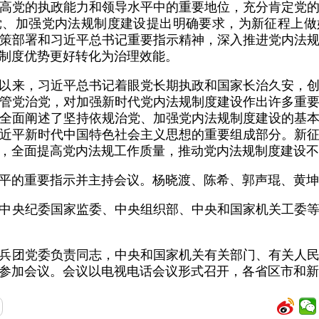
高党的执政能力和领导水平中的重要地位，充分肯定党
党、加强党内法规制度建设提出明确要求，为新征程上做
策部署和习近平总书记重要指示精神，深入推进党内法
制度优势更好转化为治理效能。
以来，习近平总书记着眼党长期执政和国家长治久安，
管党治党，对加强新时代党内法规制度建设作出许多重
全面阐述了坚持依规治党、加强党内法规制度建设的基
近平新时代中国特色社会主义思想的重要组成部分。新
，全面提高党内法规工作质量，推动党内法规制度建设不
平的重要指示并主持会议。杨晓渡、陈希、郭声琨、黄坤
中央纪委国家监委、中央组织部、中央和国家机关工委
兵团党委负责同志，中央和国家机关有关部门、有关人
参加会议。会议以电视电话会议形式召开，各省区市和新