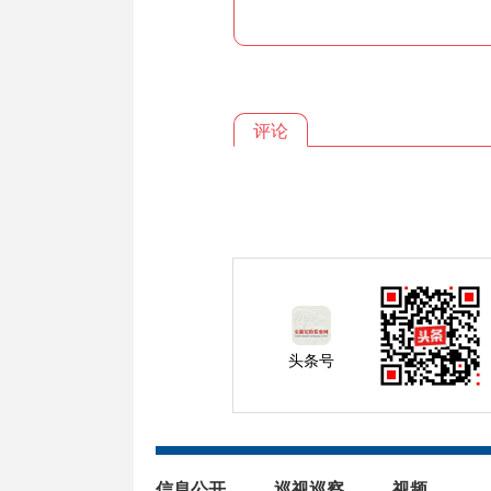
评论
头条号
信息公开
巡视巡察
视频