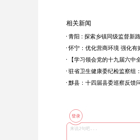
相关新闻
青阳 : 探索乡镇同级监督新
怀宁：优化营商环境 强化有
黟县：十四届县委巡察反馈问
登录