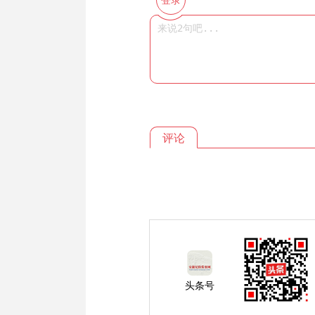
评论
头条号