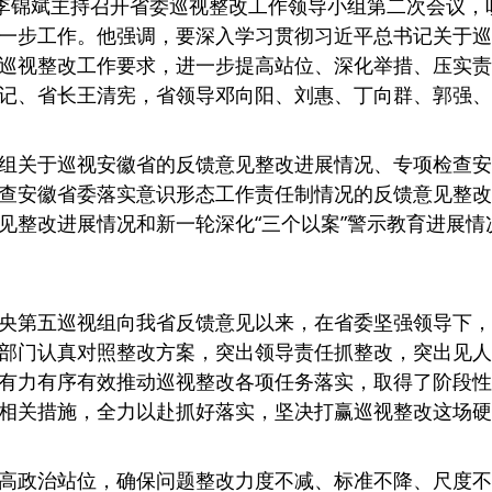
记李锦斌主持召开省委巡视整改工作领导小组第二次会议
一步工作。他强调，要深入学习贯彻习近平总书记关于巡
巡视整改工作要求，进一步提高站位、深化举措、压实责
记、省长王清宪，省领导邓向阳、刘惠、丁向群、郭强、
组关于巡视安徽省的反馈意见整改进展情况、专项检查安
查安徽省委落实意识形态工作责任制情况的反馈意见整改
见整改进展情况和新一轮深化“三个以案”警示教育进展情
央第五巡视组向我省反馈意见以来，在省委坚强领导下，
部门认真对照整改方案，突出领导责任抓整改，突出见人
有力有序有效推动巡视整改各项任务落实，取得了阶段性
相关措施，全力以赴抓好落实，坚决打赢巡视整改这场硬
高政治站位，确保问题整改力度不减、标准不降、尺度不