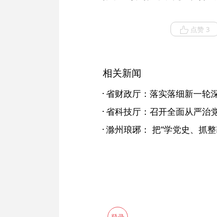
点赞 3
相关新闻
省财政厅：落实落细新一轮深
登录