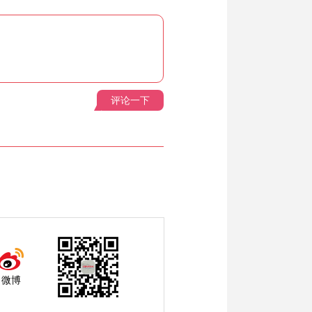
评论一下
微博