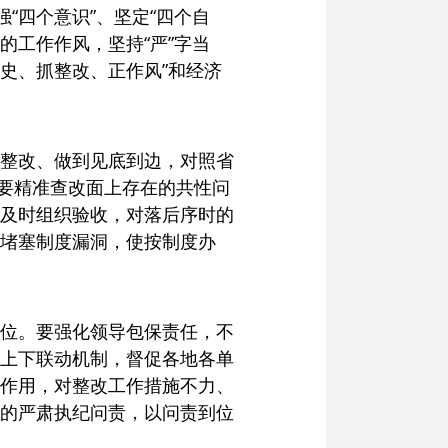
“四个意识”、坚定“四个自
的工作作风，坚持“严”字当
史、抓整改、正作风”和经济
整改、做到见底到边，对照省
又要精准查改面上存在的共性问
及时组织验收，对落后序时的
堵塞制度漏洞，使按制度办
位。要强化领导包保责任，不
完善上下联动机制，督促各地各单
作用，对整改工作措施不力、
的严肃执纪问责，以问责到位