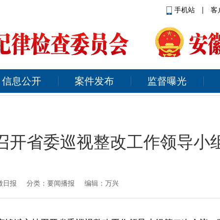
手机站
|
客
信息公开
案件发布
监督曝光
召开省委巡视整改工作领导小
徽日报
分类：要闻播报 编辑：万兴