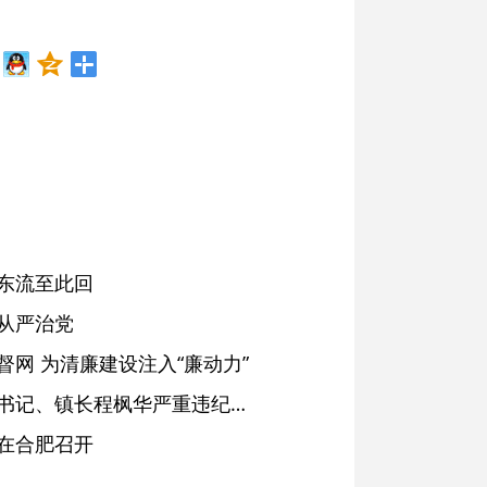
东流至此回
从严治党
网 为清廉建设注入“廉动力”
绩溪县长安镇原党委副书记、镇长程枫华严重违纪违法被开除党籍和公职
在合肥召开