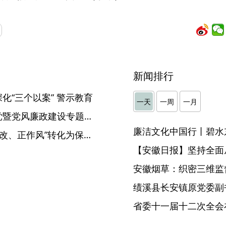
新闻排行
化“三个以案” 警示教育
一天
一周
一月
省科技厅：召开全面从严治党暨党风廉政建设专题会议
廉洁文化中国行丨碧水
滁州琅琊： 把“学党史、抓整改、正作风”转化为保障服务企业发展的实际行动
【安徽日报】坚持全面
安徽烟草：织密三维监督
省委十一届十二次全会