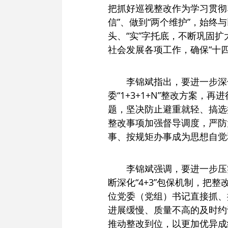
把抓好巡视整改作为学习贯彻
信”、做到“两个维护”，始
头、“实”字托底，不断巩固
社会发展各项工作，确保“十
李锦斌指出，要进一步深
委“1+3+1+N”整改方案
题，坚决防止避重就轻、搞选
整改事项加强督导调度，严防
事、按规矩办事成为思想自觉
李锦斌强调，要进一步压
断深化“4+3”包保机制，把
位党委（党组）书记直接抓、
进展缓慢、质量不高的及时约
推动整改到位，以更加优异成