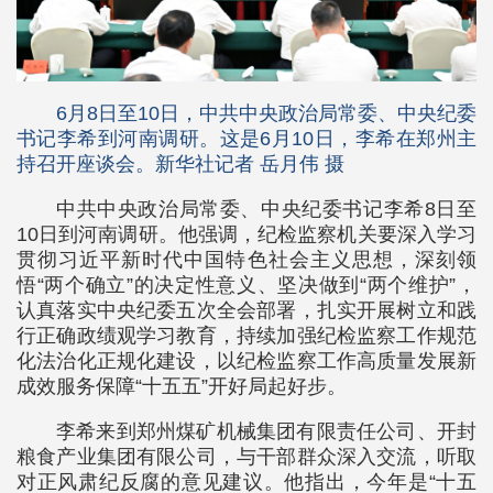
6月8日至10日，中共中央政治局常委、中央纪委
书记李希到河南调研。这是6月10日，李希在郑州主
持召开座谈会。新华社记者 岳月伟 摄
中共中央政治局常委、中央纪委书记李希8日至
10日到河南调研。他强调，纪检监察机关要深入学习
贯彻习近平新时代中国特色社会主义思想，深刻领
悟“两个确立”的决定性意义、坚决做到“两个维护”，
认真落实中央纪委五次全会部署，扎实开展树立和践
行正确政绩观学习教育，持续加强纪检监察工作规范
化法治化正规化建设，以纪检监察工作高质量发展新
成效服务保障“十五五”开好局起好步。
李希来到郑州煤矿机械集团有限责任公司、开封
粮食产业集团有限公司，与干部群众深入交流，听取
对正风肃纪反腐的意见建议。他指出，今年是“十五