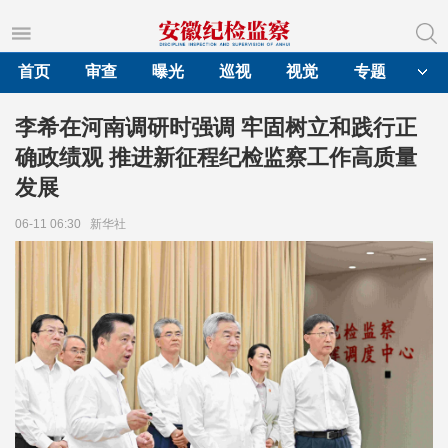
首页
审查
曝光
巡视
视觉
专题
李希在河南调研时强调 牢固树立和践行正
确政绩观 推进新征程纪检监察工作高质量
发展
06-11 06:30
新华社