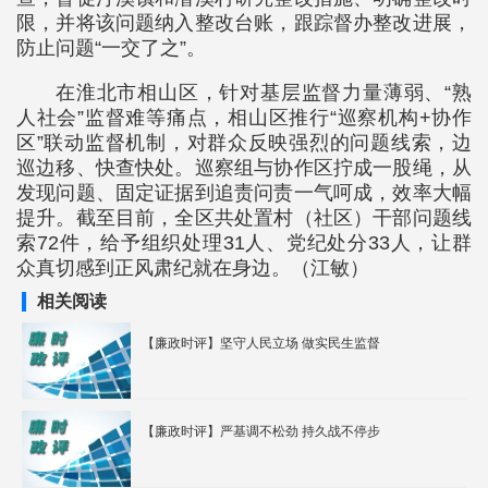
限，并将该问题纳入整改台账，跟踪督办整改进展，
防止问题“一交了之”。
在淮北市相山区，针对基层监督力量薄弱、“熟
人社会”监督难等痛点，相山区推行“巡察机构+协作
区”联动监督机制，对群众反映强烈的问题线索，边
巡边移、快查快处。巡察组与协作区拧成一股绳，从
发现问题、固定证据到追责问责一气呵成，效率大幅
提升。截至目前，全区共处置村（社区）干部问题线
索72件，给予组织处理31人、党纪处分33人，让群
众真切感到正风肃纪就在身边。（江敏）
相关阅读
【廉政时评】坚守人民立场 做实民生监督
【廉政时评】严基调不松劲 持久战不停步