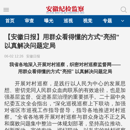
首页
审查
曝光
巡视
视觉
专题
【安徽日报】用群众看得懂的方式“亮招”
以真解决问题定局
06-02 12:26
安徽日报
我省各地深入开展对村巡察，织密对村巡察监督网——
用群众看得懂的方式“亮招” 以真解决问题定局
开展对村巡察，是践行以人民为中心的发展思
想、密切党同人民群众血肉联系的有效途径，也是加
强基层监督、促进基层治理的重要抓手。二十届中央
纪委五次全会指出，“深化巡视巡察上下联动，加强
对省区市巡视工作指导督导，指导各地推进对村巡
察。”全省各地将开展对村巡察与群众身边不正之风
和腐败问题集中整治一体规划部署，坚持高位推动、