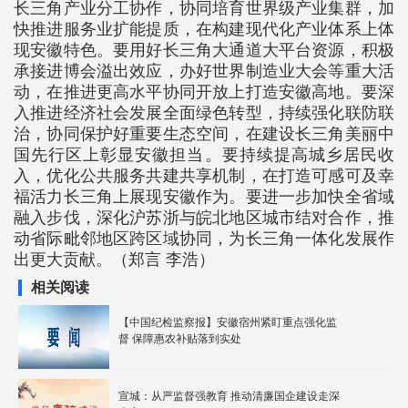
长三角产业分工协作，协同培育世界级产业集群，加
快推进服务业扩能提质，在构建现代化产业体系上体
现安徽特色。要用好长三角大通道大平台资源，积极
承接进博会溢出效应，办好世界制造业大会等重大活
动，在推进更高水平协同开放上打造安徽高地。要深
入推进经济社会发展全面绿色转型，持续强化联防联
治，协同保护好重要生态空间，在建设长三角美丽中
国先行区上彰显安徽担当。要持续提高城乡居民收
入，优化公共服务共建共享机制，在打造可感可及幸
福活力长三角上展现安徽作为。要进一步加快全省域
融入步伐，深化沪苏浙与皖北地区城市结对合作，推
动省际毗邻地区跨区域协同，为长三角一体化发展作
出更大贡献。（郑言 李浩）
相关阅读
【中国纪检监察报】安徽宿州紧盯重点强化监
督 保障惠农补贴落到实处
宣城：从严监督强教育 推动清廉国企建设走深