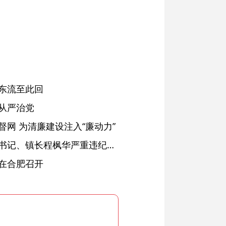
东流至此回
从严治党
网 为清廉建设注入“廉动力”
绩溪县长安镇原党委副书记、镇长程枫华严重违纪违法被开除党籍和公职
在合肥召开