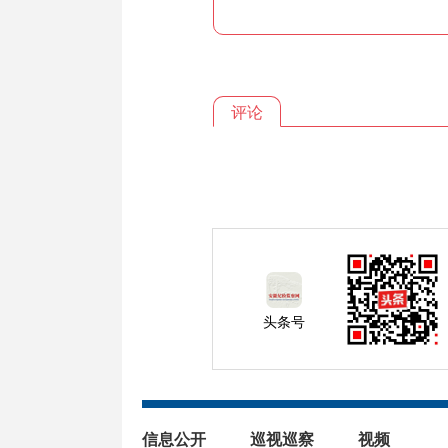
评论
头条号
信息公开
巡视巡察
视频