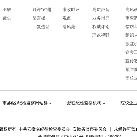
图解
月评"e"题
廉政时评
高层声音
党风
镜头
留言板
观点
业务指导
审查
回复选登
清风苑
权威评论
信访
理论视野
组织
派驻
巡察
宣传
预防
高校
市县(区)纪检监察网站群
派驻纪检监察机构
院校企
版权所有 中共安徽省纪律检查委员会 安徽省监察委员会 | 未经许可禁
合肥市包河区中山路1号 邮政编码：230091