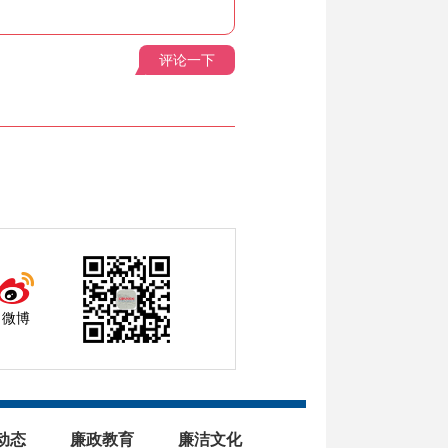
评论一下
微博
动态
廉政教育
廉洁文化