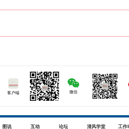
微信
客户端
图说
互动
论坛
清风学堂
工作