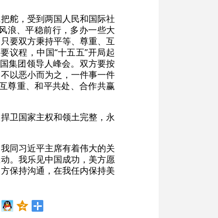
航把舵，受到两国人民和国际社
风浪、平稳前行，多办一些大
。只要双方秉持平等、尊重、互
要议程，中国“十五五”开局起
十国集团领导人峰会。双方要按
，不以恶小而为之，一件事一件
相互尊重、和平共处、合作共赢
须捍卫国家主权和领土完整，永
。我同习近平主席有着伟大的关
互动。我乐见中国成功，美方愿
中方保持沟通，在我任内保持美