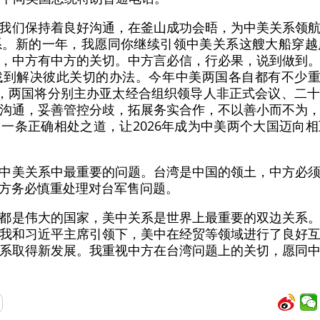
我们保持着良好沟通，在釜山成功会晤，为中美关系领
系。新的一年，我愿同你继续引领中美关系这艘大船穿越
，中方有中方的关切。中方言必信，行必果，说到做到
到解决彼此关切的办法。今年中美两国各自都有不少重
年，两国将分别主办亚太经合组织领导人非正式会议、二
沟通，妥善管控分歧，拓展务实合作，不以善小而不为
一条正确相处之道，让2026年成为中美两个大国迈向
中美关系中最重要的问题。台湾是中国的领土，中方必
方务必慎重处理对台军售问题。
都是伟大的国家，美中关系是世界上最重要的双边关系
我和习近平主席引领下，美中在经贸等领域进行了良好
系取得新发展。我重视中方在台湾问题上的关切，愿同