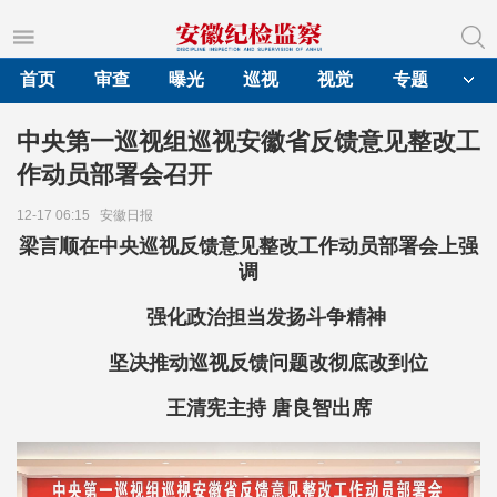
首页
审查
曝光
巡视
视觉
专题
中央第一巡视组巡视安徽省反馈意见整改工
作动员部署会召开
12-17 06:15
安徽日报
梁言顺在中央巡视反馈意见整改工作动员部署会上强
调
强化政治担当发扬斗争精神
坚决推动巡视反馈问题改彻底改到位
王清宪主持 唐良智出席