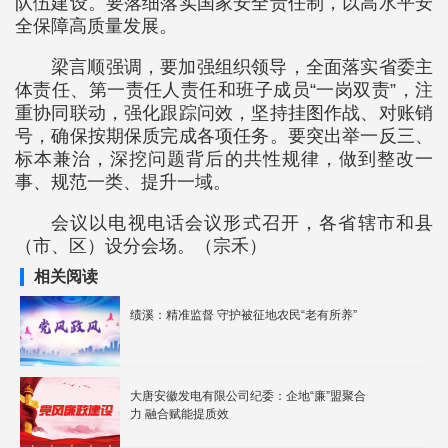
队伍建设。要落细落实国家安全责任制，以高水平安
全保障高质量发展。
梁言顺强调，要加强组织领导，全面落实省委主
体责任、第一责任人责任和班子成员“一岗双责”，注
重协同联动，强化跟踪问效，坚持挂图作战、对账销
号，确保按期保质完成各项任务。要突出举一反三、
标本兼治，深挖问题背后的共性规律，做到整改一
事、规范一类、提升一域。
会议以电视电话会议形式召开，各省辖市和县
（市、区）设分会场。（宗禾）
相关阅读
绩溪：精准监督 守护被征地农民“老有所养”
大唐安徽发电有限公司纪委：企地“廉”盟聚合
力 融合赋能提质效