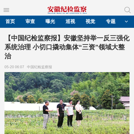
首页
审查
曝光
巡视
视觉
专题
【中国纪检监察报】安徽坚持举一反三强化
系统治理 小切口撬动集体“三资”领域大整
治
05-20 06:07
中国纪检监察报