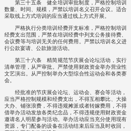
第三十五条 健全培训审批制度，严格控制培训
数量、时间、规模，严禁以培训名义召开会议。适合
采取线上方式培训的应当通过线上方式开展。
严格执行分类培训经费开支标准，严格控制培训
经费支出范围，严禁在培训经费中列支公务接待费、
会议费等与培训无关的任何费用。严禁以培训名义进
行公款宴请、公款旅游活动。
第三十六条 精简规范节庆展会论坛活动，实行
清单管理，从严审批。严禁使用财政资金举办营业性
文艺演出。从严控制举办大型综合性运动会和各类赛
会。
经批准的节庆展会论坛、运动会、赛会等活动，
应当严格控制规模和经费支出，不得互相攀比、大操
大办、铺张浪费，不得违规摊派或者转嫁费用，不得
借举办活动发放各类纪念品，不得违规使用财政资金
邀请名人明星参与活动。举办活动应当充分使用现有
资源，专门配备的设备在活动结束后应当及时收回，