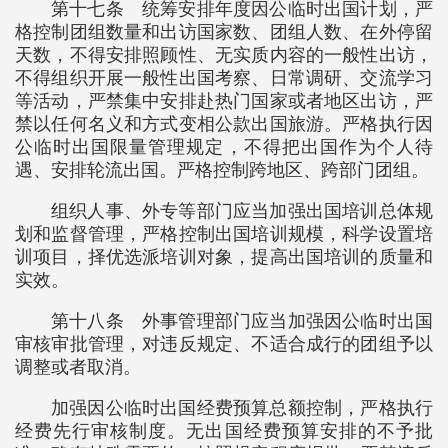
第十七条 统筹安排年度因公临时出国计划，严
格控制团组数量和出访国家数、团组人数、在外停留
天数，不得安排照顾性、无实质内容的一般性出访，
不得组织开展一般性出国考察、日常调研、交流学习
等活动，严禁集中安排赴热门国家或者地区出访，严
禁以任何名义和方式变相公款出国旅游。严格执行因
公临时出国限量管理规定，不得把出国作为个人待
遇、安排轮流出国。严格控制跨地区、跨部门团组。
组织人事、外专等部门应当加强出国培训总体规
划和监督管理，严格控制出国培训规模，科学设置培
训项目，择优选派培训对象，提高出国培训的质量和
实效。
第十八条 外事管理部门应当加强因公临时出国
审核审批管理，对违反规定、不适合成行的团组予以
调整或者取消。
加强因公临时出国经费预算总额控制，严格执行
经费先行审核制度。无出国经费预算安排的不予批