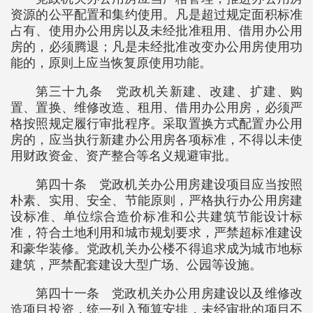
资源的公平配置和集约使用。凡是超过规定面积标准
占有、使用办公用房以及未经批准租用、借用办公用
房的，必须腾退；凡是未经批准改变办公用房使用功
能的，原则上应当恢复原使用功能。
第三十九条 党政机关新建、改建、扩建、购
置、置换、维修改造、租用、借用办公用房，必须严
格按照规定履行审批程序。采取置换方式配置办公用
房的，应当执行新建办公用房各项标准，不得以未使
用财政资金、资产整合等名义规避审批。
第四十条 党政机关办公用房建设项目应当按照
朴素、实用、安全、节能原则，严格执行办公用房建
设标准、单位综合造价标准和公共建筑节能设计标
准，符合土地利用和城市规划要求，严禁超标准建设
和豪华装修。党政机关办公楼不得追求成为城市地标
建筑，严禁配套建设大型广场、公园等设施。
第四十一条 党政机关办公用房建设以及维修改
造项目投资，统一列入预算安排，未经审批的项目不