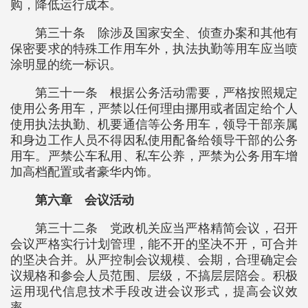
购，降低运行成本。
第三十条 除涉及国家安全、侦查办案和其他有
保密要求的特殊工作用车外，执法执勤等用车应当喷
涂明显的统一标识。
第三十一条 根据公务活动需要，严格按照规定
使用公务用车，严禁以任何理由挪用或者固定给个人
使用执法执勤、机要通信等公务用车，领导干部亲属
和身边工作人员不得因私使用配备给领导干部的公务
用车。严禁公车私用、私车公养，严禁为公务用车增
加高档配置或者豪华内饰。
第六章 会议活动
第三十二条 党政机关应当严格精简会议，召开
会议严格实行计划管理，能不开的坚决不开，可合并
的坚决合并。从严控制会议规模、会期，合理确定会
议规格和参会人员范围、层级，不搞层层陪会。积极
运用现代信息技术手段改进会议形式，提高会议效
率。