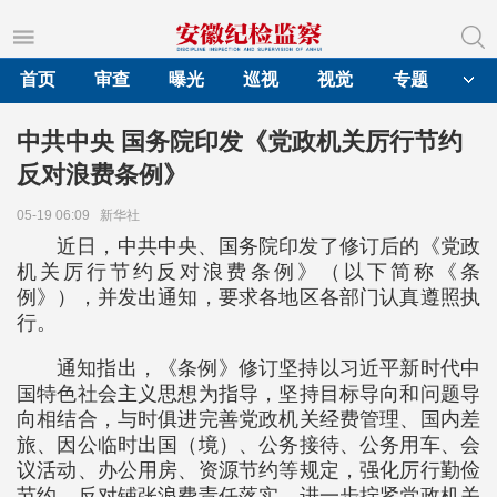
首页
审查
曝光
巡视
视觉
专题
中共中央 国务院印发《党政机关厉行节约
反对浪费条例》
05-19 06:09
新华社
近日，中共中央、国务院印发了修订后的《党政
机关厉行节约反对浪费条例》（以下简称《条
例》），并发出通知，要求各地区各部门认真遵照执
行。
通知指出，《条例》修订坚持以习近平新时代中
国特色社会主义思想为指导，坚持目标导向和问题导
向相结合，与时俱进完善党政机关经费管理、国内差
旅、因公临时出国（境）、公务接待、公务用车、会
议活动、办公用房、资源节约等规定，强化厉行勤俭
节约、反对铺张浪费责任落实，进一步拧紧党政机关