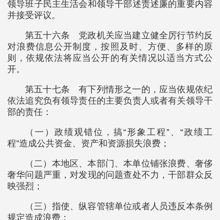
领导班子民主生活会和领导干部述责述廉的重要内容
并接受评议。
第五十六条 党政机关应当建立健全厉行节约反
对浪费信息公开制度，按照及时、方便、多样的原
则，依规依法将应当公开的有关情况以适当方式公
开。
第五十七条 有下列情形之一的，应当依规依纪
依法追究负有领导责任的主要负责人或者有关领导干
部的责任：
（一）政绩观错位，搞“形象工程”、“政绩工
程”造成公共资金、资产和资源损失浪费；
（二）本地区、本部门、本单位铺张浪费、奢侈
奢华问题严重，对发现的问题查处不力，干部群众反
映强烈；
（三）指使、纵容管辖单位或者人员违反本条例
规定造成浪费；