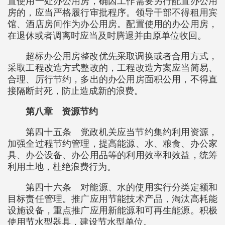
置使用一处办公用房，确因工作需要另行配置办公用
房的，应当严格履行审批程序。领导干部不得租用宾
馆、酒店房间作为办公用房。配置使用的办公用房，
在退休或者调离时应当及时腾退并由原单位收回。
超标办公用房整改优先采取调换或者合用方式，
采取工程改造方式整改的，工程改造方案应当简易、
合理、厉行节约，多出的办公用房面积公用，不得直
接隔断封死，防止造成新的浪费。
第八章 资源节约
第四十五条 党政机关应当节约集约利用资源，
加强全过程节约管理，提高能源、水、粮食、办公家
具、办公设备、办公用品等的利用效率和效益，统筹
利用土地，杜绝浪费行为。
第四十六条 对能源、水的使用实行分类定额和
目标责任管理。推广应用节能技术产品，淘汰高耗能
设施设备，重点推广应用新能源和可再生能源。积极
使用节水型器具，建设节水型单位。