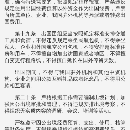
准，确有特殊需要的，按照规定程序报批。严禁违反
规定使用出国经费预算以外资金作为出国经费，严禁
向所属单位、企业、我国驻外机构等摊派或者转嫁出
国费用。
第十九条 出国团组应当按照规定标准安排交通
工具和食宿，不得违反规定乘坐民航包机，不得乘坐
私人、企业和外国航空公司包机，不得安排超标准住
房和用车，不得擅自增加出访国家或者地区，不得擅
自变更行程路线，不得擅自延长在国外停留天数。
出国期间，不得与我国驻外机构和其他中资机
构、企业之间用公款互赠礼品或者纪念品，不得用公
款相互宴请。
第二十条 严格根据工作需要编制出境计划，加
强因公出境审批和管理，不得违规安排出境考察，不
得组织无实质内容的调研、会议、培训等活动。
严格遵守因公出境经费预算、支出、使用、核算
等财务制度，不得接受超标准接待和高消费娱乐，不