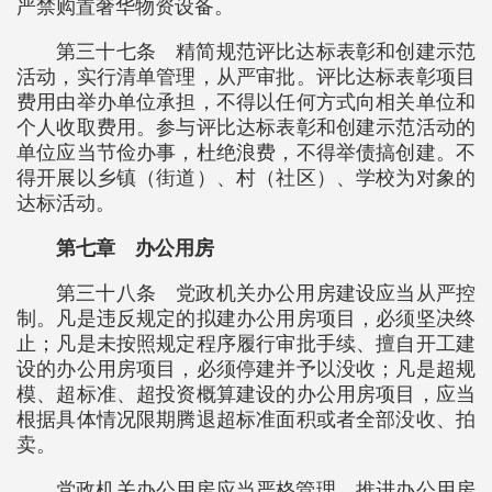
严禁购置奢华物资设备。
第三十七条 精简规范评比达标表彰和创建示范
活动，实行清单管理，从严审批。评比达标表彰项目
费用由举办单位承担，不得以任何方式向相关单位和
个人收取费用。参与评比达标表彰和创建示范活动的
单位应当节俭办事，杜绝浪费，不得举债搞创建。不
得开展以乡镇（街道）、村（社区）、学校为对象的
达标活动。
第七章 办公用房
第三十八条 党政机关办公用房建设应当从严控
制。凡是违反规定的拟建办公用房项目，必须坚决终
止；凡是未按照规定程序履行审批手续、擅自开工建
设的办公用房项目，必须停建并予以没收；凡是超规
模、超标准、超投资概算建设的办公用房项目，应当
根据具体情况限期腾退超标准面积或者全部没收、拍
卖。
党政机关办公用房应当严格管理，推进办公用房