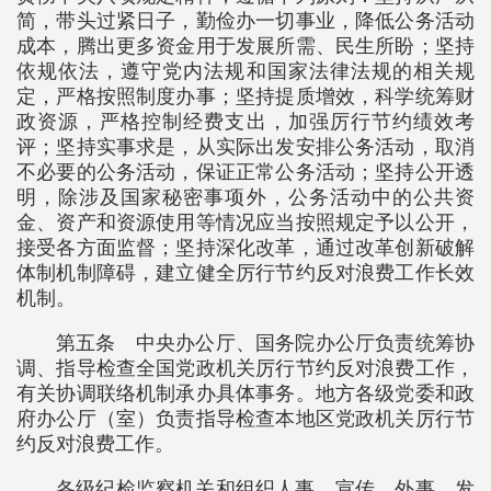
简，带头过紧日子，勤俭办一切事业，降低公务活动
成本，腾出更多资金用于发展所需、民生所盼；坚持
依规依法，遵守党内法规和国家法律法规的相关规
定，严格按照制度办事；坚持提质增效，科学统筹财
政资源，严格控制经费支出，加强厉行节约绩效考
评；坚持实事求是，从实际出发安排公务活动，取消
不必要的公务活动，保证正常公务活动；坚持公开透
明，除涉及国家秘密事项外，公务活动中的公共资
金、资产和资源使用等情况应当按照规定予以公开，
接受各方面监督；坚持深化改革，通过改革创新破解
体制机制障碍，建立健全厉行节约反对浪费工作长效
机制。
第五条 中央办公厅、国务院办公厅负责统筹协
调、指导检查全国党政机关厉行节约反对浪费工作，
有关协调联络机制承办具体事务。地方各级党委和政
府办公厅（室）负责指导检查本地区党政机关厉行节
约反对浪费工作。
各级纪检监察机关和组织人事、宣传、外事、发