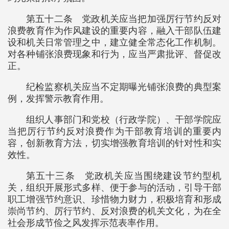
第五十二条 党政机关应当把加强厉行节约反对
浪费教育作为作风建设的重要内容，融入干部队伍建
设和机关日常管理之中，建立健全常态化工作机制。
对各种铺张浪费现象和行为，应当严肃批评、督促改
正。
纪检监察机关应当不定期曝光铺张浪费的典型案
例，发挥警示教育作用。
组织人事部门和党校（行政学院）、干部学院应
当把厉行节约反对浪费作为干部教育培训的重要内
容，创新教育方法，切实增强教育培训的针对性和实
效性。
第五十三条 党政机关应当围绕建设节约型机
关，组织开展形式多样、便于参与的活动，引导干部
职工增强节约意识、珍惜物力财力，积极培育和形成
崇尚节约、厉行节约、反对浪费的机关文化，为在全
社会形成节俭之风发挥示范表率作用。