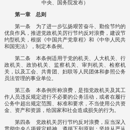
中央、国务院发布）
第一章 总则
第一条 为了进一步弘扬艰苦奋斗、勤俭节约的
优良作风，推进党政机关厉行节约反对浪费，建设节
约型机关，根据《中国共产党章程》和《中华人民共
和国宪法》，制定本条例。
第二条 本条例适用于党的机关、人大机关、行
政机关、政协机关、监察机关、审判机关、检察机
关，以及工会、共青团、妇联等人民团体和参照公务
员法管理的事业单位。
第三条 本条例所称浪费，是指党政机关及其工
作人员违反规定进行不必要的公务活动，或者在履行
公务中超出规定范围、标准和要求，不当使用公共资
金、资产和资源，给国家和社会造成损失的行为。
第四条 党政机关厉行节约反对浪费，应当深入
贯彻中央八项规定精神，遵循下列原则：坚持从严从