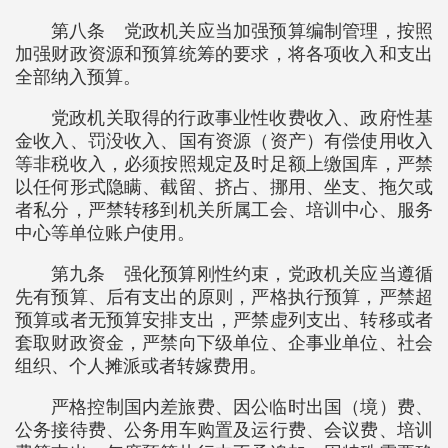
第八条 党政机关应当加强预算编制管理，按照
加强财政资源和预算统筹的要求，将各项收入和支出
全部纳入预算。
党政机关取得的行政事业性收费收入、政府性基
金收入、罚没收入、国有资源（资产）有偿使用收入
等非税收入，必须按照规定及时足额上缴国库，严禁
以任何形式隐瞒、截留、挤占、挪用、坐支、拖欠或
者私分，严禁转移到机关所属工会、培训中心、服务
中心等单位账户使用。
第九条 强化预算刚性约束，党政机关应当遵循
先有预算、后有支出的原则，严格执行预算，严禁超
预算或者无预算安排支出，严禁虚列支出、转移或者
套取财政资金，严禁向下级单位、企事业单位、社会
组织、个人摊派或者转嫁费用。
严格控制国内差旅费、因公临时出国（境）费、
公务接待费、公务用车购置及运行费、会议费、培训