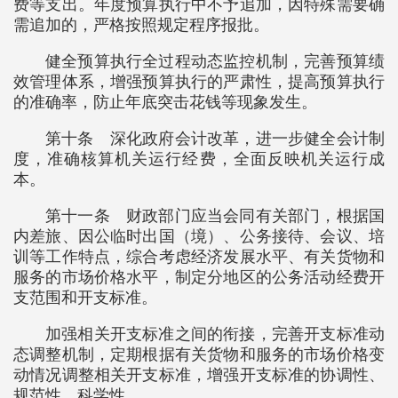
费等支出。年度预算执行中不予追加，因特殊需要确
需追加的，严格按照规定程序报批。
健全预算执行全过程动态监控机制，完善预算绩
效管理体系，增强预算执行的严肃性，提高预算执行
的准确率，防止年底突击花钱等现象发生。
第十条 深化政府会计改革，进一步健全会计制
度，准确核算机关运行经费，全面反映机关运行成
本。
第十一条 财政部门应当会同有关部门，根据国
内差旅、因公临时出国（境）、公务接待、会议、培
训等工作特点，综合考虑经济发展水平、有关货物和
服务的市场价格水平，制定分地区的公务活动经费开
支范围和开支标准。
加强相关开支标准之间的衔接，完善开支标准动
态调整机制，定期根据有关货物和服务的市场价格变
动情况调整相关开支标准，增强开支标准的协调性、
规范性、科学性。