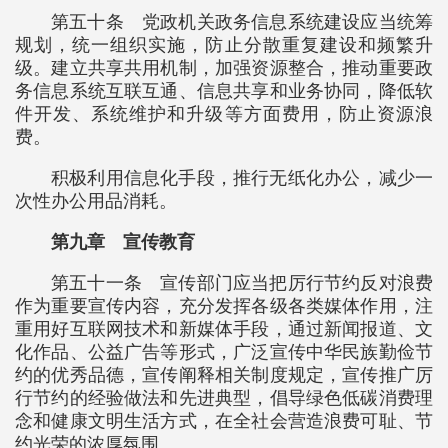
第五十条 党政机关政务信息系统建设应当统筹
规划，统一组织实施，防止分散重复建设和频繁升
级。建立共享共用机制，加强资源整合，推动重要政
务信息系统互联互通、信息共享和业务协同，降低软
件开发、系统维护和升级等方面费用，防止资源浪
费。
积极利用信息化手段，推行无纸化办公，减少一
次性办公用品消耗。
第九章 宣传教育
第五十一条 宣传部门应当把厉行节约反对浪费
作为重要宣传内容，充分发挥各级各类媒体作用，注
重用好互联网技术和新媒体手段，通过新闻报道、文
化作品、公益广告等形式，广泛宣传中华民族勤俭节
约的优秀品德，宣传阐释相关制度规定，宣传推广厉
行节约的经验做法和先进典型，倡导绿色低碳消费理
念和健康文明生活方式，在全社会营造浪费可耻、节
约光荣的浓厚氛围。