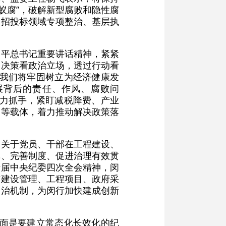
贪蚁腐”，破解新型腐败和隐性腐
、招投标领域专项整治、基层执
近平总书记重要讲话精神，紧紧
过决策看政治立场，透过行动看
“我们将牢固树立为经济健康发
展背后的责任、作风、腐败问
有力抓手，紧盯减税降费、产业
台等载体，着力推动解决政策落
定关于党员、干部在工程建设、
革、完善制度、促进治理有效贯
十届中央纪委四次全会精神，闵
市建设管理、工程项目、政府采
同治机制，为闵行加快建成创新
方面是要建立常态化长效化的纪