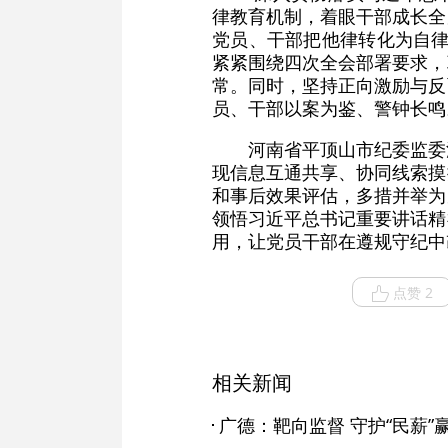
律教育机制，着眼干部成长全
党员、干部把他律转化为自律
紧紧围绕四次全会部署要求，
常。同时，坚持正向激励与反
员、干部以案为鉴、警钟长鸣
河南省平顶山市纪委监委
现信息互通共享、协同线索摸
和事后效果评估，多措并举为
领悟习近平总书记重要讲话精
用，让党员干部在遵规守纪中
点赞 2
相关新闻
广德：靶向监督 守护“民薪”赢