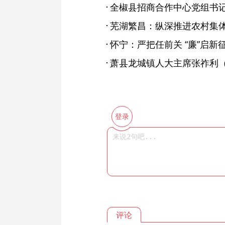
怀宁：严把任前关 “廉”启新
登录
评论