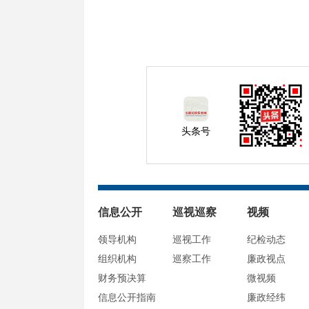
头条号
信息公开
巡视巡察
视频
领导机构
巡视工作
纪检动态
组织机构
巡察工作
廉政视点
财务预决算
微视频
信息公开指南
廉政经纬