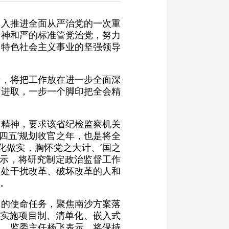
深入推进全面从严治党的一次重
精神和严的标准管党治党，努力
国特色社会主义事业的坚强领导
示，将把工作放在进一步全面深
意进取，一步一个脚印把全会精
会精神，要求该省纪检监察机关
十四五’规划收官之年，也是将全
化做实，胸怀党之大计、‘国之
表示，将研究制定政治监督工作
查处干扰改革、破坏改革的人和
。
州的使命任务，聚焦南沙方案落
，实施项目制、清单化、嵌入式
记、监委主任杨飞表示，将保持