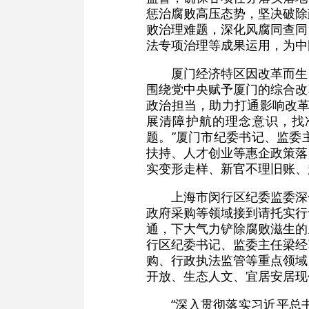
惩治腐败高压态势，坚决破除政
败治理难题，深化风腐同查同
法专项治理等成果运用，为中
厦门经济特区因改革而生
围绕党中央赋予厦门的综合改
政治担当，助力打通影响改革
展清障护航的理念意识，找
题。”厦门市纪委书记、监委
扶持、人才创业等惠企政策落
实变形走样、新官不理旧账、
上海市闵行区纪委监委深
政府采购等领域接到请托实行
通，下大气力铲除腐败滋生的
行区纪委书记、监委主任梁经
购、行政执法监管等重点领域
开放、生态人文、宜居安居现
“深入贯彻落实习近平总