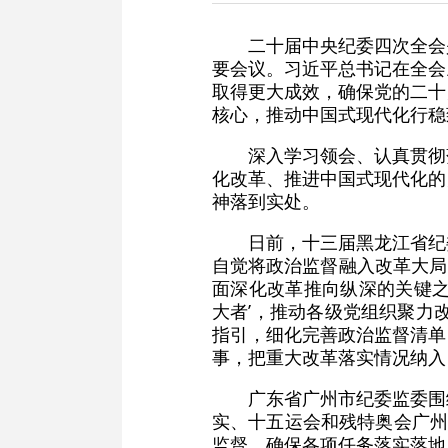
二十届中央纪委四次全会
要会议。习近平总书记在全会
取得更大成效，确保党的二十
核心，推动中国式现代化行稳
深入学习领会、认真贯彻
化改革、推进中国式现代化的
神落到实处。
日前，十三届黑龙江省纪
自觉将政治监督融入改革大局，
面深化改革推向纵深的关键之
大者’，推动各级党组织聚力
指引，细化完善政治监督清单
事，把重大改革落实情况纳入
广东省广州市纪委监委围
实、十五运会和残特奥会广州
监督，确保各项任务落实落地