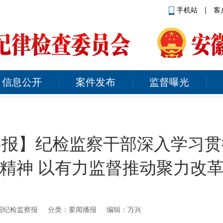
手机站
|
客
信息公开
案件发布
监督曝光
察报】纪检监察干部深入学习贯
精神 以有力监督推动聚力改
国纪检监察报
分类：要闻播报 编辑：万兴