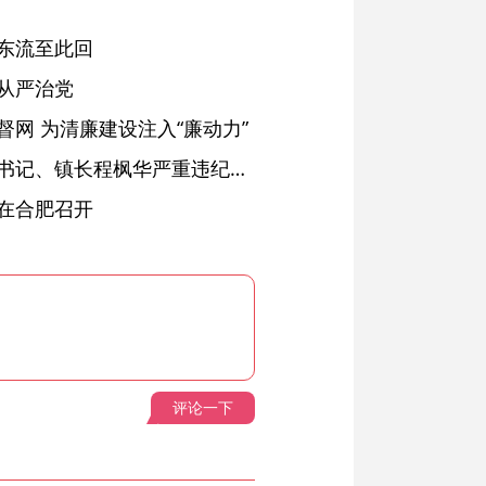
东流至此回
从严治党
网 为清廉建设注入“廉动力”
绩溪县长安镇原党委副书记、镇长程枫华严重违纪违法被开除党籍和公职
在合肥召开
评论一下