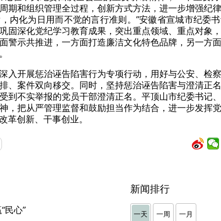
周期和组织管理全过程，创新方式方法，进一步增强纪
，内化为日用而不觉的言行准则。”安徽省宣城市纪委
巩固深化党纪学习教育成果，突出重点领域、重点对象
面警示共推进，一方面打造廉洁文化特色品牌，另一方
。
深入开展惩治诬告陷害行为专项行动，用好与公安、检
排、案件双向移交。同时，坚持惩治诬告陷害与澄清正
受到不实举报的党员干部澄清正名。平顶山市纪委书记
神，把从严管理监督和鼓励担当作为结合，进一步发挥
改革创新、干事创业。
新闻排行
“民心”
一天
一周
一月