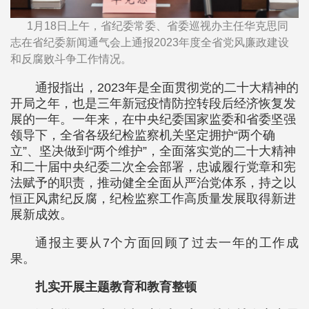
1月18日上午，省纪委常委、省委巡视办主任华克思同
志在省纪委新闻通气会上通报2023年度全省党风廉政建设
和反腐败斗争工作情况。
通报指出，2023年是全面贯彻党的二十大精神的
开局之年，也是三年新冠疫情防控转段后经济恢复发
展的一年。一年来，在中央纪委国家监委和省委坚强
领导下，全省各级纪检监察机关坚定拥护“两个确
立”、坚决做到“两个维护”，全面落实党的二十大精神
和二十届中央纪委二次全会部署，忠诚履行党章和宪
法赋予的职责，推动健全全面从严治党体系，持之以
恒正风肃纪反腐，纪检监察工作高质量发展取得新进
展新成效。
通报主要从7个方面回顾了过去一年的工作成
果。
扎实开展主题教育和教育整顿