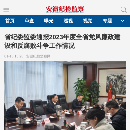
首页
审查
曝光
巡视
视觉
专题
省纪委监委通报2023年度全省党风廉政建
设和反腐败斗争工作情况
01-18 13:28
安徽纪检监察网