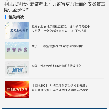
中国式现代化新征程上奋力谱写更加壮丽的安徽篇章
提供坚强保障！
相关阅读
驻省农业农村厅纪检监察组：深入学习贯彻中
央纪委三次全会精神 为全省“三农”工作提供坚
强纪律保障
绩溪：一线监督推动 “撂荒地”变“希望田”
铜陵：巡察监督推动营商环境持续优化
【回眸2023】驻省卫生健康委纪检监察组：
聚焦监督首责 以实招硬举推动全面从严治党向
纵深发展