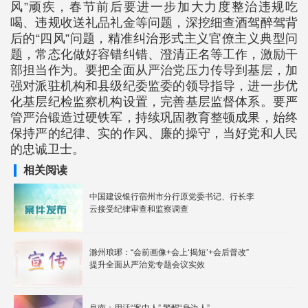
风”顽疾，春节前后要进一步加大力度整治违规吃
喝、违规收送礼品礼金等问题，深挖细查酒驾醉驾背
后的“四风”问题，精准纠治形式主义官僚主义典型问
题，常态化做好容错纠错、澄清正名等工作，激励干
部担当作为。要把全面从严治党压力传导到基层，加
强对派驻机构和县级纪委监委的领导指导，进一步优
化基层纪检监察机构设置，完善基层监督体系。要严
管严治锻造过硬铁军，持续巩固教育整顿成果，始终
保持严的纪律、实的作风、廉的操守，当好党和人民
的忠诚卫士。
相关阅读
中国建设银行宿州市分行原党委书记、行长李
云接受纪律审查和监察调查
滁州琅琊：“会前画像+会上‘揭短’+会后督改”
提升全面从严治党专题会议实效