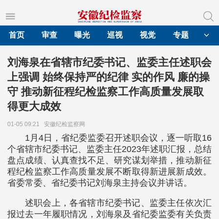
首页
审查
曝光
巡视
视觉
专题
刘海泉在省辖市纪委书记、监委主任述职会
上强调 始终保持严的纪律 实的作风 廉的操
守 推动新征程纪检监察工作高质量发展取
得更大成效
01-05 09:21
安徽纪检监察网
1月4日，省纪委监委召开述职会议，逐一听取16
个省辖市纪委书记、监委主任2023年述职汇报，总结
盘点成绩、认真查找不足、研究谋划举措，推动新征
程纪检监察工作高质量发展不断取得新进展新成效。
省委常委、省纪委书记刘海泉主持会议并讲话。
述职会上，各省辖市纪委书记、监委主任依次汇
报过去一年履职情况，刘海泉及省纪委监委有关负责