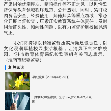
严肃纠治优亲厚友、暗箱操作等不正之风，以刚性监
督保障教育领域程序规范、公开透明。同时，紧盯校
园食品安全、经费使用、师德师风等重点领域，常态
化开展监督检查，压紧压实教育系统主体责任，及时
纠治苗头性、倾向性问题，以有力监督护航校园风清
气正。
“我们将持续以精准监督压实清廉建设责任，以
文化浸润厚植校园廉洁根基，让清风正气常驻校
园。”驻市教育体育局纪检监察组有关同志表示。
（淮南市纪委监委）
相关阅读
早间播报【2026年4月29日】
【中国纪检监察报】坚守节点营造风清气正氛
围