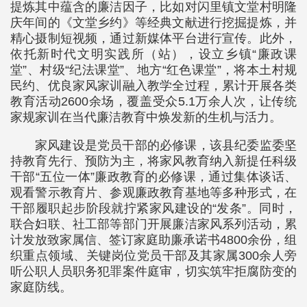
提炼其中蕴含的廉洁因子，比如对闪里镇文堂村明隆
庆年间的《文堂乡约》等经典文献进行挖掘提炼，并
精心摄制短视频，通过新媒体平台进行宣传。此外，
依托新时代文明实践所（站），设立乡镇“廉政课
堂”、村级“纪法课堂”、地方“红色课堂”，将本土村规
民约、优良家风家训融入教学全过程，累计开展各类
教育活动2600余场，覆盖受众5.1万余人次，让传统
家规家训在当代廉洁教育中焕发新的生机与活力。
家风建设是党员干部的必修课，该县纪委监委坚
持教育先行、预防为主，将家风教育纳入新提任科级
干部“五位一体”廉政教育的必修课，通过集体谈话、
观看警示教育片、参观廉政教育基地等多种形式，在
干部履职起步阶段就拧紧家风建设的“发条”。同时，
联合妇联、社工部等部门开展廉洁家风系列活动，累
计发放致家属信、签订家庭助廉承诺书4800余份，组
织重点领域、关键岗位党员干部及其家属300余人旁
听公职人员职务犯罪案件庭审，切实筑牢拒腐防变的
家庭防线。