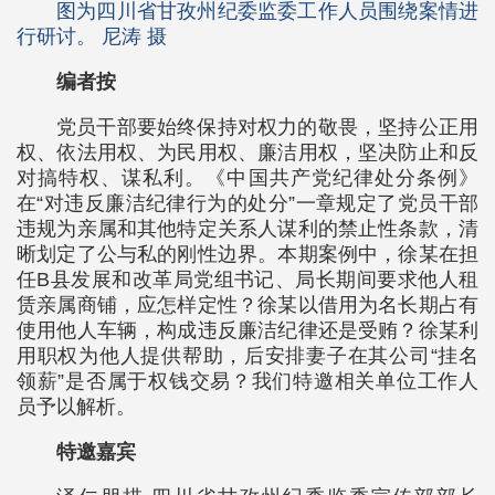
图为四川省甘孜州纪委监委工作人员围绕案情进
行研讨。 尼涛 摄
编者按
党员干部要始终保持对权力的敬畏，坚持公正用
权、依法用权、为民用权、廉洁用权，坚决防止和反
对搞特权、谋私利。《中国共产党纪律处分条例》
在“对违反廉洁纪律行为的处分”一章规定了党员干部
违规为亲属和其他特定关系人谋利的禁止性条款，清
晰划定了公与私的刚性边界。本期案例中，徐某在担
任B县发展和改革局党组书记、局长期间要求他人租
赁亲属商铺，应怎样定性？徐某以借用为名长期占有
使用他人车辆，构成违反廉洁纪律还是受贿？徐某利
用职权为他人提供帮助，后安排妻子在其公司“挂名
领薪”是否属于权钱交易？我们特邀相关单位工作人
员予以解析。
特邀嘉宾