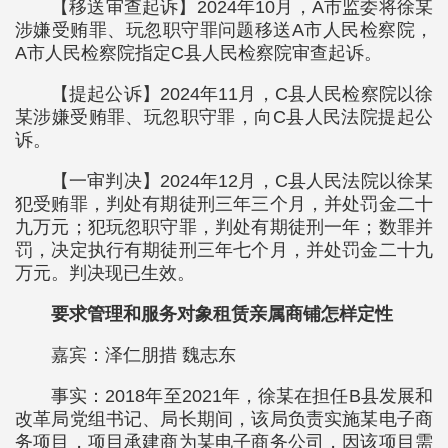
【移送审查起诉】2024年10月，A市监委将徐某
涉嫌受贿罪、玩忽职守罪问题移送A市人民检察院，
A市人民检察院指定C县人民检察院审查起诉。
【提起公诉】2024年11月，C县人民检察院以徐
某涉嫌受贿罪、玩忽职守罪，向C县人民法院提起公
诉。
【一审判决】2024年12月，C县人民法院以徐某
犯受贿罪，判处有期徒刑三年三个月，并处罚金二十
九万元；犯玩忽职守罪，判处有期徒刑一年；数罪并
罚，决定执行有期徒刑三年七个月，并处罚金二十九
万元。判决现已生效。
要求管理和服务对象租赁亲属商铺怎样定性
嘉宾：泽仁朋措 魏志东
事实：2018年至2021年，徐某在担任B县发展和
改革局党组书记、局长期间，该局负责实施某电子商
务项目，项目承建商为某电子商务公司，因该项目需