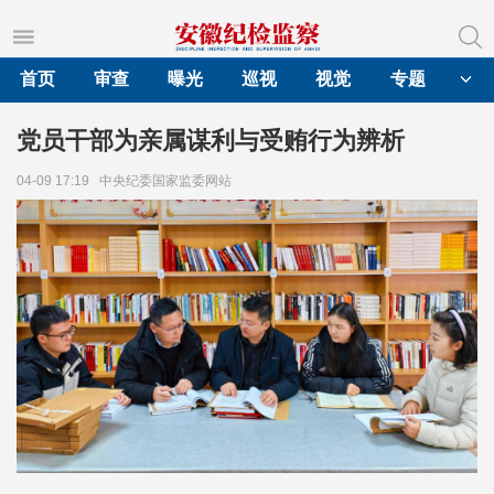
首页
审查
曝光
巡视
视觉
专题
党员干部为亲属谋利与受贿行为辨析
04-09 17:19
中央纪委国家监委网站