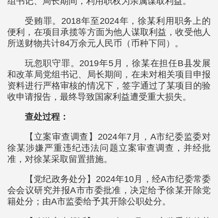
组书记、局长期间，利用职权为亲属谋取利益。
受贿罪。2018年至2024年，徐某利用职务上的
便利，在项目承揽等方面为他人谋取利益，收受他人
所送财物共计84万余元人民币（币种下同）。
玩忽职守罪。2019年5月，徐某在担任B县发展
和改革局党组书记、局长期间，在未对相关项目申报
资料进行严格审核的情况下，签字通过了某项目的验
收申请报告，最终导致国家利益遭受重大损失。
查处过程：
【立案审查调查】2024年7月，A市纪委监委对
徐某涉嫌严重违纪违法问题立案审查调查，并经批
准，对徐某采取留置措施。
【党纪政务处分】2024年10月，经A市纪委常委
会会议研究并报A市市委批准，决定给予徐某开除党
籍处分；由A市监委给予其开除公职处分。