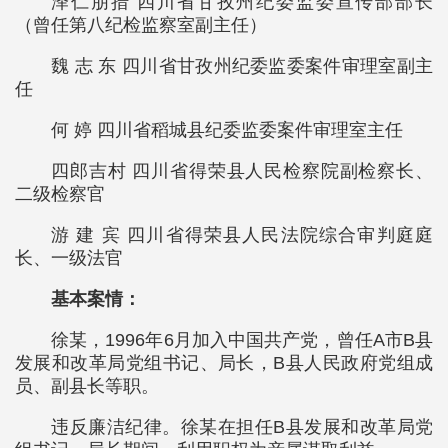
泽仁朋措 四川省甘孜州纪委监委宣传部部长
（曾任第八纪检监察室副主任）
魏 志 东 四川省甘孜州纪委监委案件审理室副主
任
何 婷 四川省稻城县纪委监委案件审理室主任
四郎吉村 四川省得荣县人民检察院副检察长、
二级检察官
游 建 宾 四川省得荣县人民法院综合审判庭庭
长、一级法官
基本案情：
徐某，1996年6月加入中国共产党，曾任A市B县
发展和改革局党组书记、局长，B县人民政府党组成
员、副县长等职。
违反廉洁纪律。徐某在担任B县发展和改革局党