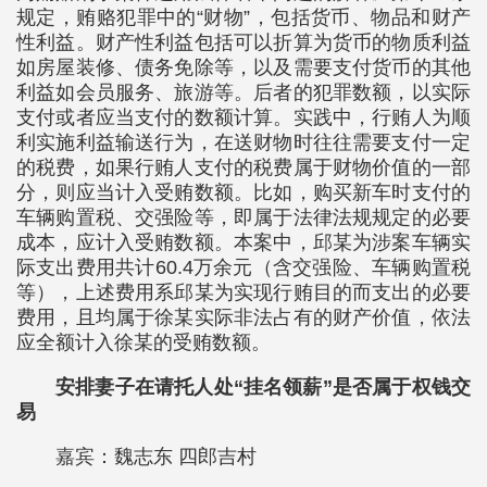
规定，贿赂犯罪中的“财物”，包括货币、物品和财产
性利益。财产性利益包括可以折算为货币的物质利益
如房屋装修、债务免除等，以及需要支付货币的其他
利益如会员服务、旅游等。后者的犯罪数额，以实际
支付或者应当支付的数额计算。实践中，行贿人为顺
利实施利益输送行为，在送财物时往往需要支付一定
的税费，如果行贿人支付的税费属于财物价值的一部
分，则应当计入受贿数额。比如，购买新车时支付的
车辆购置税、交强险等，即属于法律法规规定的必要
成本，应计入受贿数额。本案中，邱某为涉案车辆实
际支出费用共计60.4万余元（含交强险、车辆购置税
等），上述费用系邱某为实现行贿目的而支出的必要
费用，且均属于徐某实际非法占有的财产价值，依法
应全额计入徐某的受贿数额。
安排妻子在请托人处“挂名领薪”是否属于权钱交
易
嘉宾：魏志东 四郎吉村